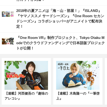
2018年の夏アニメは「海・山・部屋！」『ISLAND』
『ヤマノススメ サードシーズン』『One Room セカン
ドシーズン』コラボショッパーがアニメイトで配布決
定！
『One Room VR』制作プロジェクト、Tokyo Otaku M
odeでのクラウドファンディングで日本語版プロジェク
トが公開！
【連載】河西健吾の『趣味の
【連載】木島隆一の『一筆啓
アレコレ』
上』