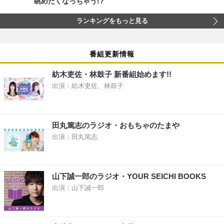
眺めたくなっちゃう!?
ランキングをもっと見る
番組更新情報
紡木吏佐・林鼓子 新番組始めます!!
出演：紡木吏佐、林鼓子
田丸篤志のラジオ・おもちゃのたまや
出演：田丸篤志
山下誠一郎のラジオ・YOUR SEICHI BOOKS
出演：山下誠一郎