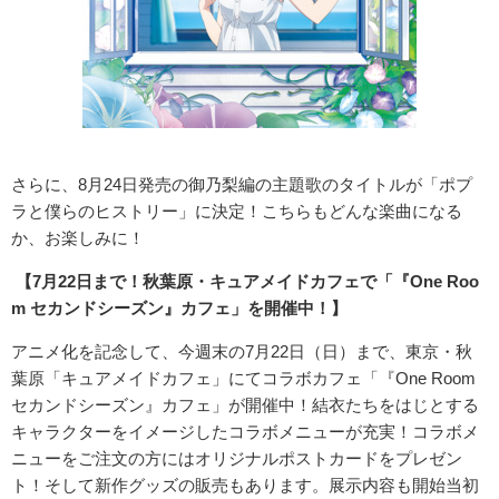
さらに、8月24日発売の御乃梨編の主題歌のタイトルが「ポプ
ラと僕らのヒストリー」に決定！こちらもどんな楽曲になる
か、お楽しみに！
【7月22日まで！秋葉原・キュアメイドカフェで「『One Roo
m セカンドシーズン』カフェ」を開催中！】
アニメ化を記念して、今週末の7月22日（日）まで、東京・秋
葉原「キュアメイドカフェ」にてコラボカフェ「『One Room
セカンドシーズン』カフェ」が開催中！結衣たちをはじとする
キャラクターをイメージしたコラボメニューが充実！コラボメ
ニューをご注文の方にはオリジナルポストカードをプレゼン
ト！そして新作グッズの販売もあります。展示内容も開始当初