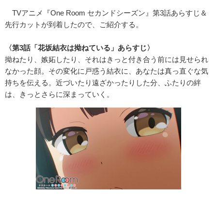
TVアニメ『One Room セカンドシーズン』第3話あらすじ＆
先行カットが到着したので、ご紹介する。
〈第3話「花坂結衣は拗ねている」あらすじ〉
拗ねたり、嫉妬したり、それはきっと付き合う前には見せられ
なかった顔。その変化に戸惑う結衣に、あなたは真っ直ぐな気
持ちを伝える。近づいたり遠ざかったりした分、ふたりの絆
は、きっとさらに深まっていく。