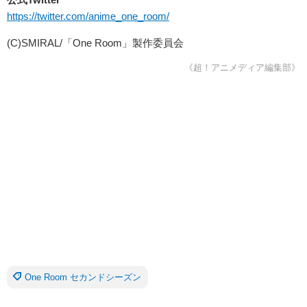
https://twitter.com/anime_one_room/
(C)SMIRAL/「One Room」製作委員会
《超！アニメディア編集部》
One Room セカンドシーズン