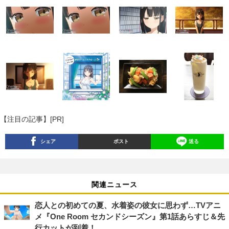
【注目の記事】[PR]
シェア
ポスト
送る
関連ニュース
恋人との初めての夏、水着姿の彼女に思わず…TVアニ
メ『One Room セカンドシーズン』第1話あらすじ＆先
行カットが到着！