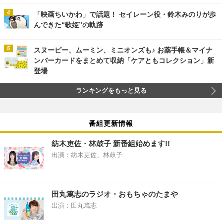
「映画ちいかわ」で話題！ セイレーン役・鈴木みのりが歩
んできた“歌姫”の軌跡
スヌーピー、ムーミン、ミニオンズも♪ お薬手帳＆マイナ
ンバーカードをまとめて収納「ケアともコレクション」新
登場
ランキングをもっと見る
番組更新情報
紡木吏佐・林鼓子 新番組始めます!!
出演：紡木吏佐、林鼓子
田丸篤志のラジオ・おもちゃのたまや
出演：田丸篤志