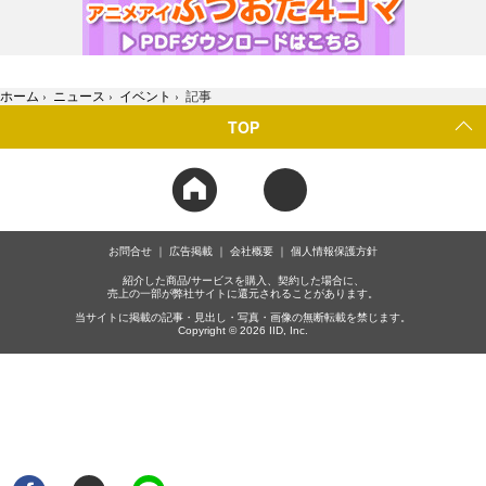
ホーム
›
ニュース
›
イベント
›
記事
TOP
お問合せ
広告掲載
会社概要
個人情報保護方針
紹介した商品/サービスを購入、契約した場合に、
売上の一部が弊社サイトに還元されることがあります。
当サイトに掲載の記事・見出し・写真・画像の無断転載を禁じます。
Copyright © 2026 IID, Inc.