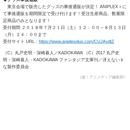
東京会場で販売したグッズの事後通販が決定！ ANIPLEX＋に
て事後通販を期間限定で受け付けます！受注生産商品、数量限
定商品のみとなります！
受付期間 ２０１８年７月２１日（土）１２：００～８月１３日
（月）２４：００まで
受付サイト URL：
https://www.aniplexplus.com/CUJAydtZ
（C）丸戸史明・深崎暮人／KADOKAWA （C）2017 丸戸史
明・深崎暮人・KADOKAWA ファンタジア文庫刊／冴えない♭
な製作委員会
《超！アニメディア編集部》