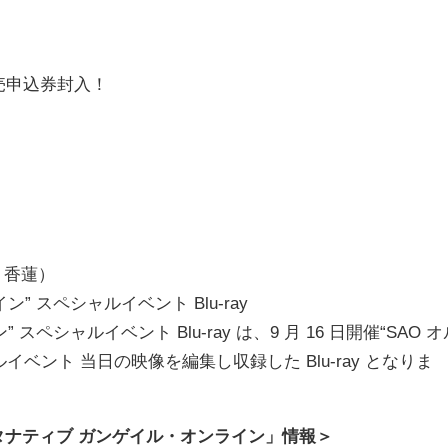
売申込券封入！
、香蓮）
” スペシャルイベント Blu-ray
ペシャルイベント Blu-ray は、9 月 16 日開催“SAO オ
ベント 当日の映像を編集し収録した Blu-ray となりま
タナティブ ガンゲイル・オンライン」情報＞