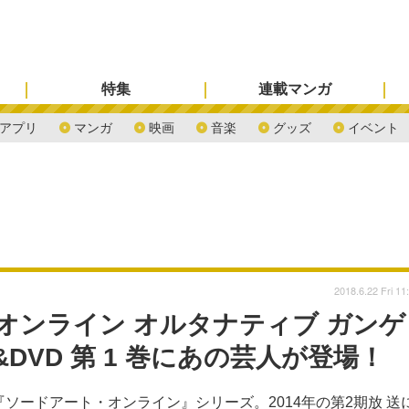
特集
連載マンガ
アプリ
マンガ
映画
音楽
グッズ
イベント
2018.6.22 Fri 11
オンライン オルタナティブ ガンゲ
&DVD 第 1 巻にあの芸人が登場！
『ソードアート・オンライン』シリーズ。2014年の第2期放 送