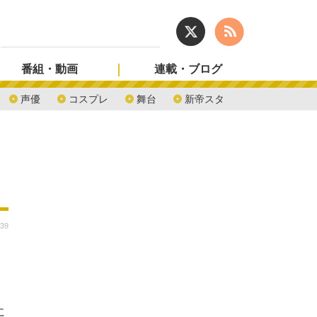
番組・動画
連載・ブログ
声優
コスプレ
舞台
新帝スタ
:39
に