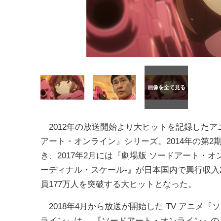
2012年の放送開始より大ヒットを記録したア
アート・オンライン』シリーズ。2014年の第2期
き、2017年2月には『劇場版 ソードアート・オ
ーディナル・スケール-』が日本国内で興行収入
員177万人を突破する大ヒットとなった。
2018年4月から放送が開始した TV アニメ
ライン』は、 『ソードアート・オンライン』