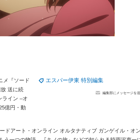
エスパー伊東 特別編集
ニメ『ソード
放 送に続
編集部にメッセージを
ンライン –オ
25億円・動
『ソードアート・オンライン オルタナティブ ガンゲイル・オ
のもう一つの物語。『キノの旅』などで知られる時雨沢恵一