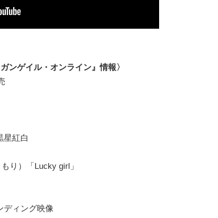
 ガンゲイル・オンライン』情報〉
発売
黒星紅白
「Lucky girl」
ンディング映像