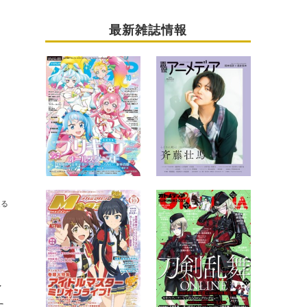
最新雑誌情報
送る
ン
に