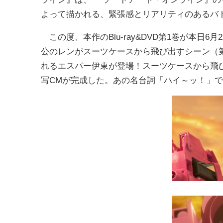
よって描かれる、緊張感とリアリティのあるバ
この度、本作のBlu-ray&DVD第1巻が本日
公のレンがスーツケースから飛び出すシーン（
れるエスパー伊東が登場！スーツケースから飛
写CMが完成した。あの名台詞「ハイ～ッ！」で