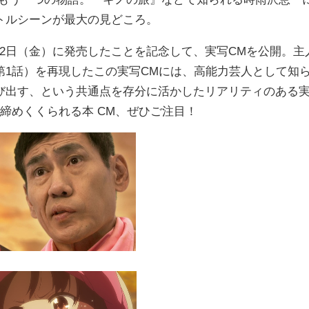
トルシーンが最大の見どころ。
6月22日（金）に発売したことを記念して、実写CMを公開。主
第1話）を再現したこの実写CMには、高能力芸人として知
び出す、という共通点を存分に活かしたリアリティのある
締めくくられる本 CM、ぜひご注目！