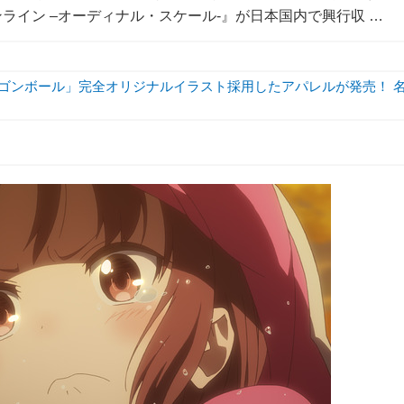
ンライン –オーディナル・スケール-』が日本国内で興行収 …
ラゴンボール」完全オリジナルイラスト採用したアパレルが発売！ 