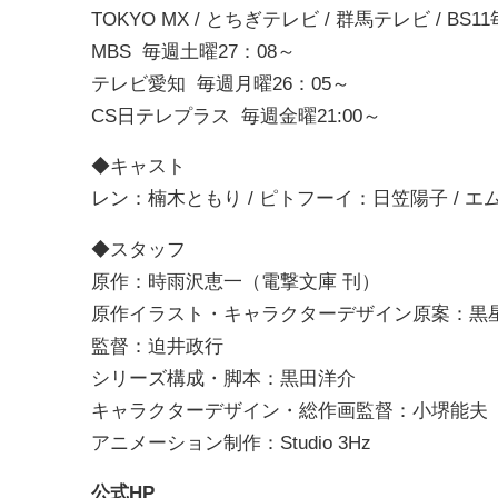
TOKYO MX / とちぎテレビ / 群馬テレビ / BS
MBS 毎週土曜27：08～
テレビ愛知 毎週月曜26：05～
CS日テレプラス 毎週金曜21:00～
◆キャスト
レン：楠木ともり / ピトフーイ：日笠陽子 / エ
◆スタッフ
原作：時雨沢恵一（電撃文庫 刊）
原作イラスト・キャラクターデザイン原案：黒
監督：迫井政行
シリーズ構成・脚本：黒田洋介
キャラクターデザイン・総作画監督：小堺能夫
アニメーション制作：Studio 3Hz
公式HP