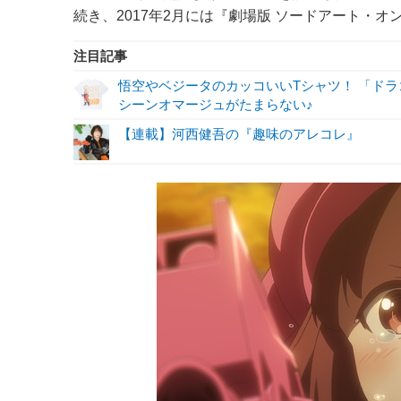
続き、2017年2月には『劇場版 ソードアート・オ
注目記事
悟空やベジータのカッコいいTシャツ！ 「ド
シーンオマージュがたまらない♪
【連載】河西健吾の『趣味のアレコレ』