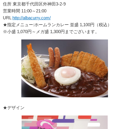
住所 東京都千代田区外神田3-2-9
営業時間 11:00～21:00
URL
http://albacurry.com/
★指定メニュー:ホームランカレー 並盛 1,100円（税込）
※小盛 1,070円～メガ盛 1,300円までございます。
★デザイン