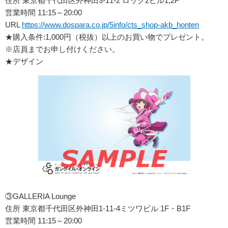
住所 東京都千代田区外神田3-11-2 ロック2ビル1,2F
営業時間 11:15～20:00
URL
https://www.dospara.co.jp/5info/cts_shop-akb_honten
★購入条件:1,000円（税抜）以上のお買い物でプレゼント。
※店員までお申し付けください。
★デザイン
③GALLERIA Lounge
住所 東京都千代田区外神田1-11-4ミツワビル 1F・B1F
営業時間 11:15～20:00