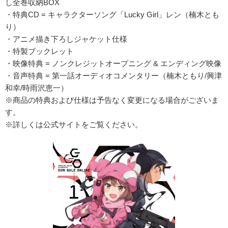
し全巻収納BOX
・特典CD = キャラクターソング「Lucky Girl」レン（楠木とも
り）
・アニメ描き下ろしジャケット仕様
・特製ブックレット
・映像特典 = ノンクレジットオープニング & エンディング映像
・音声特典 = 第一話オーディオコメンタリー（楠木ともり/興津
和幸/時雨沢恵一）
※商品の特典および仕様は予告なく変更になる場合がございま
す。
※詳しくは公式サイトをご覧ください。