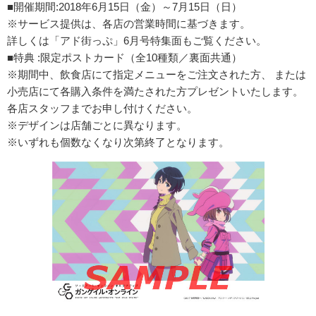
■開催期間:2018年6月15日（金）～7月15日（日）
※サービス提供は、各店の営業時間に基づきます。
詳しくは「アド街っぷ」6月号特集面もご覧ください。
■特典 :限定ポストカード（全10種類／裏面共通）
※期間中、飲食店にて指定メニューをご注文された方、 または
小売店にて各購入条件を満たされた方プレゼントいたします。
各店スタッフまでお申し付けください。
※デザインは店舗ごとに異なります。
※いずれも個数なくなり次第終了となります。