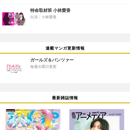
特命取材班 小林愛香
出演：小林愛香
連載マンガ更新情報
ガールズ＆パンツァー
毎週火曜日更新
最新雑誌情報