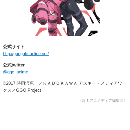
公式サイト
http://gungale-online.net/
公式twitter
@ggo_anime
©2017 時雨沢恵一／ＫＡＤＯＫＡＷＡ アスキー・メディアワー
クス／GGO Project
《超！アニメディア編集部》