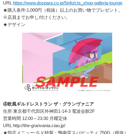
URL
https://www.dospara.co.jp/5info/cts_shop-galleria-lounge
★購入条件:1,000円（税抜）以上のお買い物でプレゼント。
※店員までお申し付けください。
★デザイン
④欧風ギルドレストラン ザ・グランヴァニア
住所 東京都千代田区外神田1-14-3 電波会館2F
営業時間 12:00～23:30 月曜定休
URL http://the-granvania.ciao.jp/
★指定メニュー:ＧＶ特製・鴨南蛮スパゲッティ 750G（税抜）