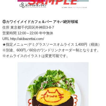
⑤カワイイメイドカフェ＆バー アキバ絶対領域
住所 東京都千代田区外神田3-8-7
営業時間 12:00～22:00 年中無休
URL http://akibazettai.com/
★指定メニュー:デミグラスソースオムライス 1,400円（税抜）
※別途、600円／60分のワンドリンクオーダー制となります。
※オムライスのイラストは変更可能です。