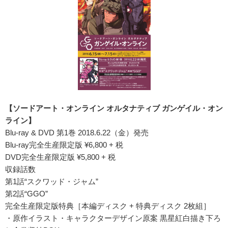
【ソードアート・オンライン オルタナティブ ガンゲイル・オン
ライン】
Blu-ray & DVD 第1巻 2018.6.22（金）発売
Blu-ray完全生産限定版 ¥6,800 + 税
DVD完全生産限定版 ¥5,800 + 税
収録話数
第1話“スクワッド・ジャム”
第2話“GGO”
完全生産限定版特典［本編ディスク + 特典ディスク 2枚組］
・原作イラスト・キャラクターデザイン原案 黒星紅白描き下ろ