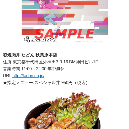
⑩焼肉丼 たどん 秋葉原本店
住所 東京都千代田区外神田3-3-16 BM神田ビル1F
営業時間 11:00～22:00 年中無休
URL
http://tadon.co.jp/
★指定メニュー:スペシャル丼 950円（税込）