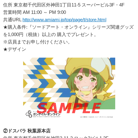
住所 東京都千代田区外神田1丁目11-5 スーパービル3F・4F
営業時間 AM 11:00 ～ PM 9:00
共通URL
http://www.amiami.jp/top/page/t/store.html
★購入条件:『ソードアート・オンライン』シリーズ関連グッズ
を1,000円（税抜）以上の 購入でプレゼント。
※店員までお申し付けください。
★デザイン
②ドスパラ 秋葉原本店