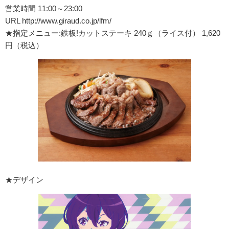
営業時間 11:00～23:00
URL http://www.giraud.co.jp/lfm/
★指定メニュー:鉄板!カットステーキ 240ｇ（ライス付） 1,620
円（税込）
★デザイン