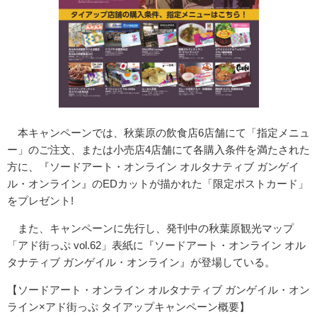
本キャンペーンでは、秋葉原の飲食店6店舗にて「指定メニュ
ー」のご注文、または小売店4店舗にて各購入条件を満たされた
方に、『ソードアート・オンライン オルタナティブ ガンゲイ
ル・オンライン』のEDカットが描かれた「限定ポストカード」
をプレゼント!
また、キャンペーンに先行し、発刊中の秋葉原観光マップ
「アド街っぷ vol.62」表紙に『ソードアート・オンライン オル
タナティブ ガンゲイル・オンライン』が登場している。
【ソードアート・オンライン オルタナティブ ガンゲイル・オン
ライン×アド街っぷ タイアップキャンペーン概要】