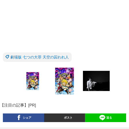
劇場版 七つの大罪 天空の囚われ人
【注目の記事】[PR]
シェア
ポスト
送る