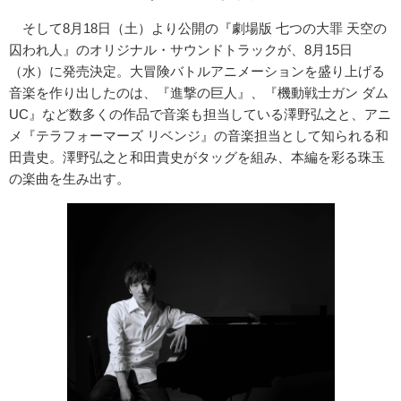
そして8月18日（土）より公開の『劇場版 七つの大罪 天空の
囚われ人』のオリジナル・サウンドトラックが、8月15日
（水）に発売決定。大冒険バトルアニメーションを盛り上げる
音楽を作り出したのは、『進撃の巨人』、『機動戦士ガン ダム
UC』など数多くの作品で音楽も担当している澤野弘之と、アニ
メ『テラフォーマーズ リベンジ』の音楽担当として知られる和
田貴史。澤野弘之と和田貴史がタッグを組み、本編を彩る珠玉
の楽曲を生み出す。