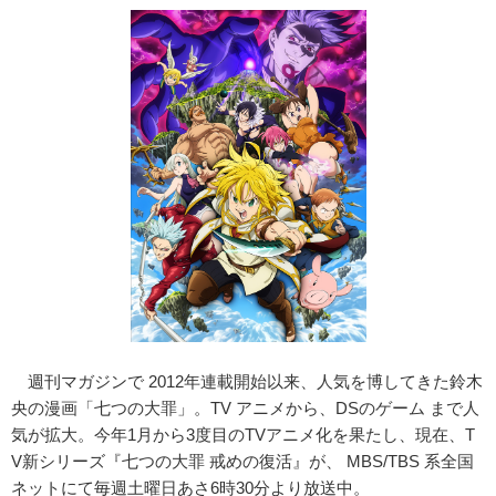
週刊マガジンで 2012年連載開始以来、人気を博してきた鈴木
央の漫画「七つの大罪」。TV アニメから、DSのゲーム まで人
気が拡大。今年1月から3度目のTVアニメ化を果たし、現在、T
V新シリーズ『七つの大罪 戒めの復活』が、 MBS/TBS 系全国
ネットにて毎週土曜日あさ6時30分より放送中。