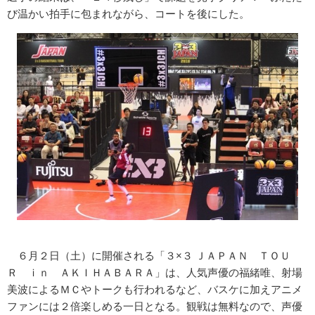
び温かい拍手に包まれながら、コートを後にした。
６月２日（土）に開催される「３×３ ＪＡＰＡＮ ＴＯＵ
Ｒ ｉｎ ＡＫＩＨＡＢＡＲＡ」は、人気声優の福緒唯、射場
美波によるＭＣやトークも行われるなど、バスケに加えアニメ
ファンには２倍楽しめる一日となる。観戦は無料なので、声優