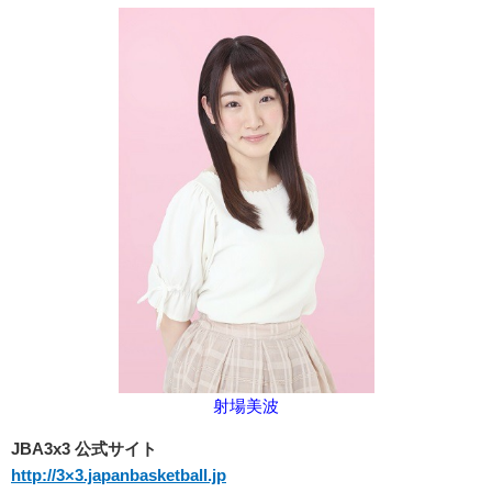
射場美波
JBA3x3 公式サイト
http://3×3.japanbasketball.jp