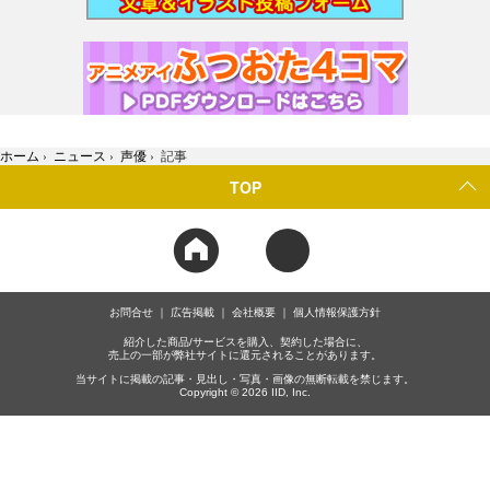
ホーム
›
ニュース
›
声優
›
記事
TOP
お問合せ
広告掲載
会社概要
個人情報保護方針
紹介した商品/サービスを購入、契約した場合に、
売上の一部が弊社サイトに還元されることがあります。
当サイトに掲載の記事・見出し・写真・画像の無断転載を禁じます。
Copyright © 2026 IID, Inc.