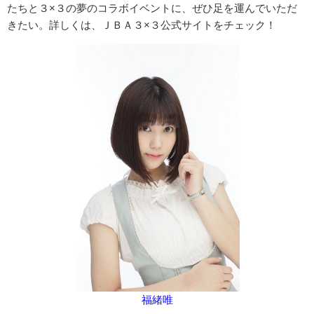
たちと３×３の夢のコラボイベントに、ぜひ足を運んでいただ
きたい。詳しくは、ＪＢＡ３×３公式サイトをチェック！
福緒唯