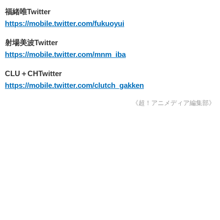
福緒唯Twitter
https://mobile.twitter.com/fukuoyui
射場美波Twitter
https://mobile.twitter.com/mnm_iba
CLU＋CHTwitter
https://mobile.twitter.com/clutch_gakken
《超！アニメディア編集部》