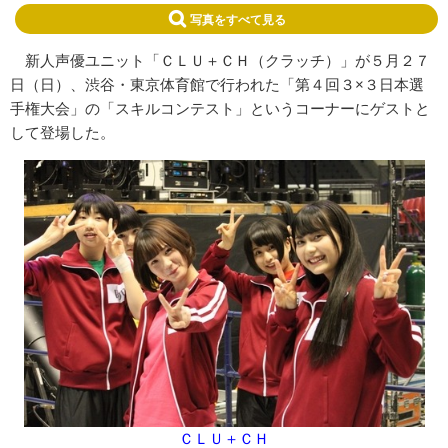
写真をすべて見る
新人声優ユニット「ＣＬＵ＋ＣＨ（クラッチ）」が５月２７
日（日）、渋谷・東京体育館で行われた「第４回３×３日本選
手権大会」の「スキルコンテスト」というコーナーにゲストと
して登場した。
ＣＬＵ＋ＣＨ