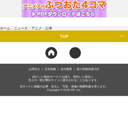
ホーム
›
ニュース
›
アニメ
›
記事
TOP
お問合せ
広告掲載
会社概要
個人情報保護方針
紹介した商品/サービスを購入、契約した場合に、
売上の一部が弊社サイトに還元されることがあります。
当サイトに掲載の記事・見出し・写真・画像の無断転載を禁じます。
Copyright © 2026 IID, Inc.