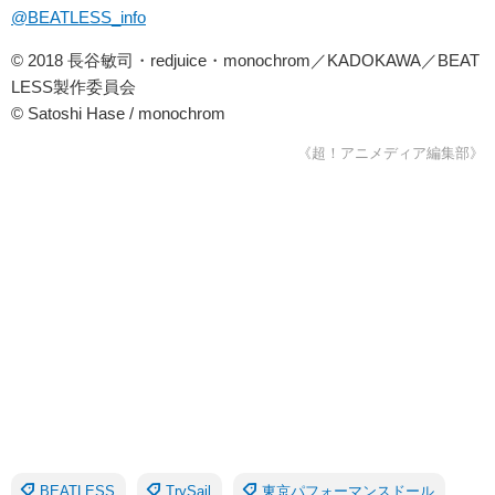
@BEATLESS_info
© 2018 長谷敏司・redjuice・monochrom／KADOKAWA／BEAT
LESS製作委員会
© Satoshi Hase / monochrom
《超！アニメディア編集部》
BEATLESS
TrySail
東京パフォーマンスドール