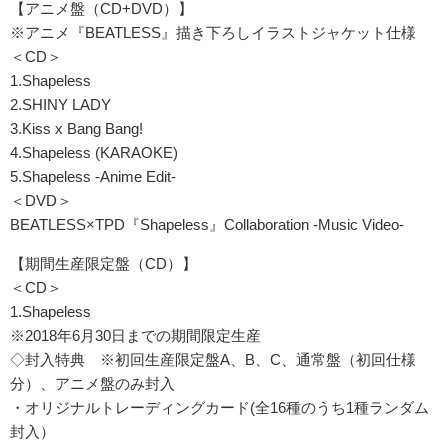
【アニメ盤（CD+DVD）】
※アニメ『BEATLESS』描き下ろしイラストジャケット仕様
＜CD＞
1.Shapeless
2.SHINY LADY
3.Kiss x Bang Bang!
4.Shapeless (KARAOKE)
5.Shapeless -Anime Edit-
＜DVD＞
BEATLESS×TPD『Shapeless』Collaboration -Music Video-
【期間生産限定盤（CD）】
＜CD＞
1.Shapeless
※2018年6月30日までの期間限定生産
◇封入特典 ※初回生産限定盤A、B、C、通常盤（初回仕様
分）、アニメ盤のみ封入
・オリジナルトレーディングカード(全16種のうち1種ランダム
封入）