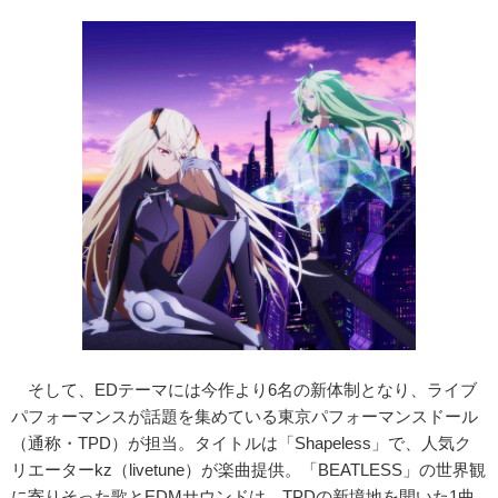
そして、EDテーマには今作より6名の新体制となり、ライブ
パフォーマンスが話題を集めている東京パフォーマンスドール
（通称・TPD）が担当。タイトルは「Shapeless」で、人気ク
リエーターkz（livetune）が楽曲提供。「BEATLESS」の世界観
に寄りそった歌とEDMサウンドは、TPDの新境地を開いた1曲