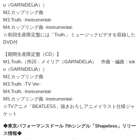
u（GARNiDELiA））
M2.カップリング曲
M3.Truth. -Instrumental-
M4.カップリング曲 -Instrumental-
☆初回生産限定盤には「Truth.」ミュージックビデオを収録した
DVD付
【期間生産限定盤（CD）】
M1.Truth.（作詞：メイリア（GARNiDELiA） 作曲・編曲：tok
u（GARNiDELiA））
M2.カップリング曲
M3.Truth. -TV Ver-
M4.Truth. -Instrumental-
M5.カップリング曲 -Instrumental-
☆TVアニメ「BEATLESS」描きおろしアニメイラスト仕様ジャ
ケット
◆東京パフォーマンスドール 7thシングル「Shapeless」リリー
ス情報◆