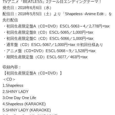
TVアニメ『BEATLESS』2クール目エンディングテーマ！
発売日：2018年6月6日（水）
配信日：2018年5月5日（土）より「Shapeless -Anime Edit-」を
先行配信
・初回生産限定盤A（CD+DVD）ESCL-5063～4／2,778円+tax
・初回生産限定盤B（CD）ESCL-5065／1,000円+tax
・初回生産限定盤C（CD）ESCL-5066／1,000円+tax
・通常盤（CD）ESCL-5067／1,000円+tax ※初回仕様あり
・アニメ盤（CD+DVD）ESCL-5068～9／1,528円+tax
・期間生産限定盤（CD）ESCL-5077／463円+tax
収録内容：
【初回生産限定盤A（CD+DVD）】
＜CD＞
1.Shapeless
2.SHINY LADY
3.One Day One Life
4.Shapeless (KARAOKE)
5.SHINY LADY (KARAOKE)