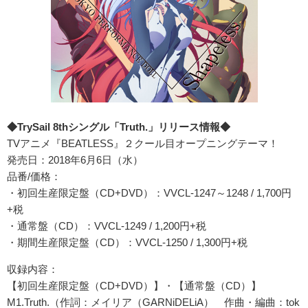
◆TrySail 8thシングル「Truth.」リリース情報◆
TVアニメ『BEATLESS』２クール目オープニングテーマ！
発売日：2018年6月6日（水）
品番/価格：
・初回生産限定盤（CD+DVD）：VVCL-1247～1248 / 1,700円
+税
・通常盤（CD）：VVCL-1249 / 1,200円+税
・期間生産限定盤（CD）：VVCL-1250 / 1,300円+税
収録内容：
【初回生産限定盤（CD+DVD）】・【通常盤（CD）】
M1.Truth.（作詞：メイリア（GARNiDELiA） 作曲・編曲：tok