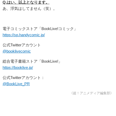
Q.
はい、以上となります。
あ、浮気はしてません（笑）。
電子コミックストア「BookLive!コミック」
https://sp.handycomic.jp/
公式Twitterアカウント
@booklivecomic
総合電子書籍ストア「BookLive!」
https://booklive.jp/
公式Twitterアカウント：
@BookLive_PR
《超！アニメディア編集部》