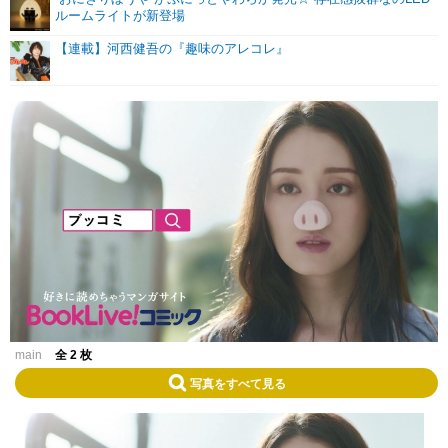
ルームライトが新登場
【連載】河西健吾の『趣味のアレコレ』
main
全 2 枚
写真をすべて見る