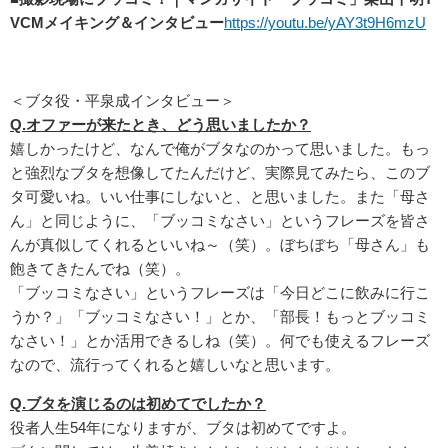
VCMメイキング＆インタビュー
https://youtu.be/yAY3t9H6mzU
＜ブタ役・平泉成インタビュー＞
Q.
オファーが来たとき、どう思いましたか？
嬉しかったけど、なんで俺がブタなのかって思いました。もっ
と強烈なブタを想像してたんだけど、実際見てみたら、このブ
タ可愛いね。いい仕事にしないと、と思いました。また「母さ
ん」と同じように、「ブッコミなさい」というフレーズを皆さ
んが真似してくれるといいね～（笑）。ぼちぼち「母さん」も
飽きてきたんでね（笑）。
「ブッコミなさい」というフレーズは「今日どこに飲みに行こ
うか？」「ブッコミなさい！」とか、「部長！もっとブッコミ
なさい！」とか活用できるしね（笑）。何でも使えるフレーズ
なので、流行ってくれると嬉しいなと思います。
Q.
ブタを演じるのは初めてでしたか？
役者人生54年になりますが、ブタは初めてですよ。