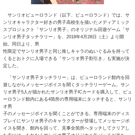
サンリオピューロランド（以下、ピューロランド）では、サ
ンリオキャラクター好きの男子高校生を描いたメディアミック
スプロジェクト「サンリオ男子」のオリジナル回遊ゲーム「サ
ンリオ男子タッチラリー」を、2018年4月28日（土）より開
始。同日より、男
性限定でサンリオ男子と同じ推しキャラのぬいぐるみを持って
くるとおトクに入場できる「サンリオ男子割引き」も実施が決
定した。
「サンリオ男子タッチラリー」は、ピューロランド館内を回
遊しながらメッセージボイスを聞くタッチラリーゲーム。サン
リオ男子5人が描かれたサンリオ男子ICカードを購入して、ピュ
ーロランド館内にある4箇所の専用端末にタッチすると、サンリ
オ男
子のメッセージボイスを聞くことができる。専用端末のディス
プレイにサンリオ男子のキャラクターが登場してメッセージボ
イスを聞き、館内を回って、見事全箇所へタッチしてクリアし