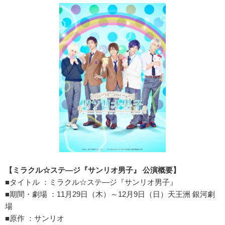
【ミラクル☆ステ―ジ『サンリオ男子』 公演概要】
■タイトル ：ミラクル☆ステ―ジ『サンリオ男子』
■期間・劇場 ：11月29日（木）～12月9日（日）天王洲 銀河劇
場
■原作 ：サンリオ