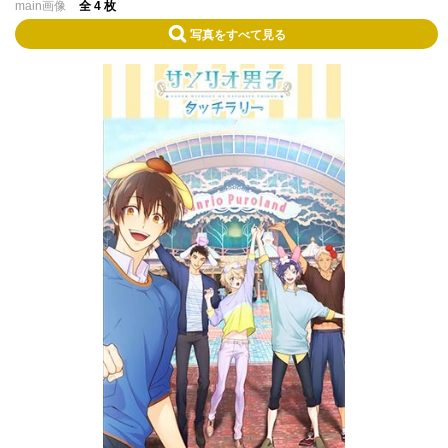
main画像
全 4 枚
写真をすべて見る