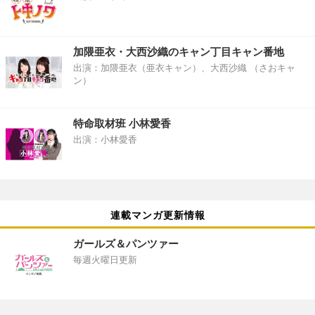
加隈亜衣・大西沙織のキャン丁目キャン番地
出演：加隈亜衣（亜衣キャン）、大西沙織 （さおキャ
ン）
特命取材班 小林愛香
出演：小林愛香
連載マンガ更新情報
ガールズ＆パンツァー
毎週火曜日更新