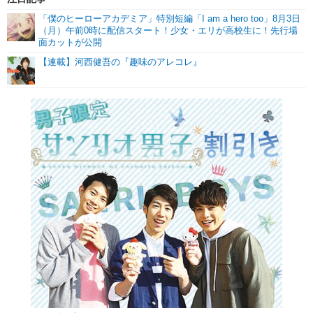
「僕のヒーローアカデミア」特別短編「I am a hero too」8月3日
（月）午前0時に配信スタート！少女・エリが高校生に！先行場
面カットが公開
【連載】河西健吾の『趣味のアレコレ』