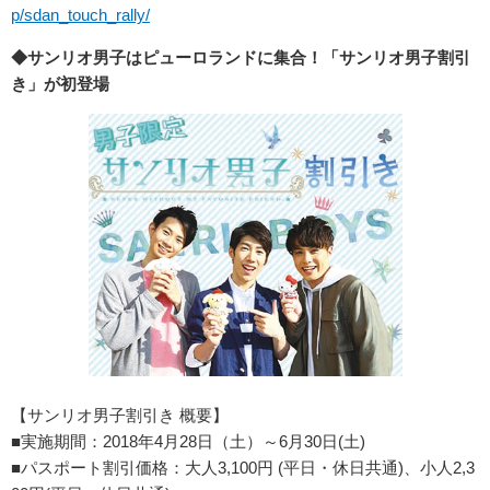
p/sdan_touch_rally/
◆サンリオ男子はピューロランドに集合！「サンリオ男子割引
き」が初登場
【サンリオ男子割引き 概要】
■実施期間：2018年4月28日（土）～6月30日(土)
■パスポート割引価格：大人3,100円 (平日・休日共通)、小人2,3