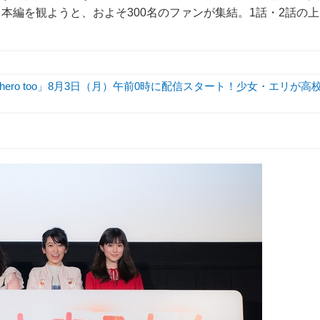
本編を観ようと、およそ300名のファンが集結。1話・2話の上
hero too」8月3日（月）午前0時に配信スタート！少女・エリが高