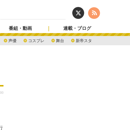
番組・動画
連載・ブログ
声優
コスプレ
舞台
新帝スタ
:00
行