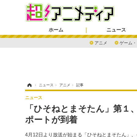
ホーム
ニュース
アニメ
ゲーム・
ホーム
›
ニュース
›
アニメ
›
記事
ニュース
「ひそねとまそたん」第１
ポートが到着
4月12日より放送が始まる「ひそねとまそたん」、