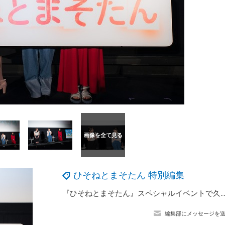
ひそねとまそたん 特別編集
『ひそねとまそたん』スペシャルイベントで久野美咲「ひとりひと
編集部にメッセージを