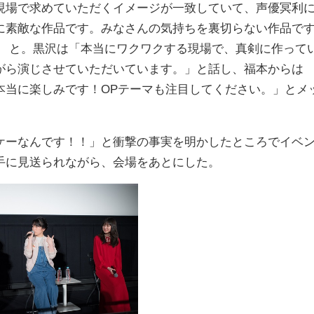
現場で求めていただくイメージが一致していて、声優冥利
に素敵な作品です。みなさんの気持ちを裏切らない作品で
」 と。黒沢は「本当にワクワクする現場で、真剣に作って
がら演じさせていただいています。」と話し、福本からは
本当に楽しみです！OPテーマも注目してください。」とメ
ーなんです！！」と衝撃の事実を明かしたところでイベ
手に見送られながら、会場をあとにした。