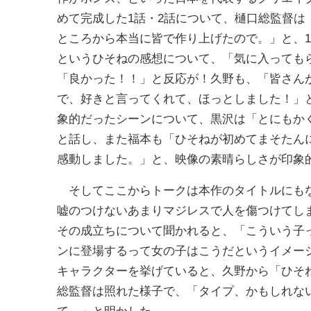
めて完成した1話・2話について、樋口総監督
ところから本当に皆で作り上げたので。」と、
というひそねの感想について、「気に入っても
「良かった！！」と反応が！久野も、「皆さん
で、好きと言ってくれて、ほっとしました！」
象的だったシーンについて、黒沢は「とにもか
と話し、また福本も「ひそねが初めてまそたん
感動しました。」と、映像の素晴らしさが印象
そしてここからトークは本作のタイトルにもな
嘘のつけないあまりマジレスで人を傷つけてし
その成立ちについて聞かれると、「こういう子
ンに登場するって女の子はこうだというイメー
キャラクターを挙げていると、久野から「ひそ
総監督は照れた様子で、「タイプ、かもしれな