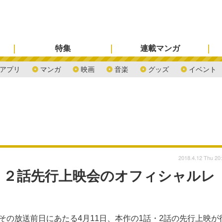
特集
連載マンガ
アプリ
マンガ
映画
音楽
グッズ
イベント
2018.4.12 Thu 20
、２話先行上映会のオフィシャルレ
その放送前日にあたる4月11日、本作の1話・2話の先行上映が