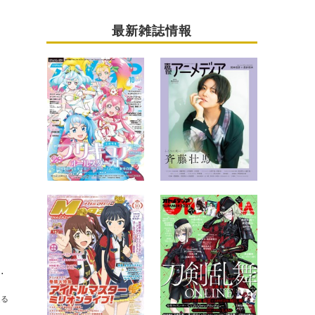
最新雑誌情報
りにベロベロしたいくらい」とファンに感謝
送る