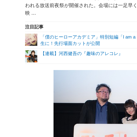
われる放送前夜祭が開催された。会場には一足早く
映 …
注目記事
「僕のヒーローアカデミア」特別短編「I am a 
生に！先行場面カットが公開
【連載】河西健吾の『趣味のアレコレ』