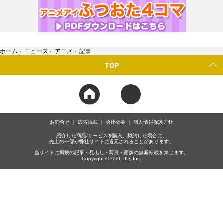
ホーム
›
ニュース
›
アニメ
›
記事
TOP
お問合せ
広告掲載
会社概要
個人情報保護方針
紹介した商品/サービスを購入、契約した場合に、
売上の一部が弊社サイトに還元されることがあります。
当サイトに掲載の記事・見出し・写真・画像の無断転載を禁じます。
Copyright © 2026 IID, Inc.