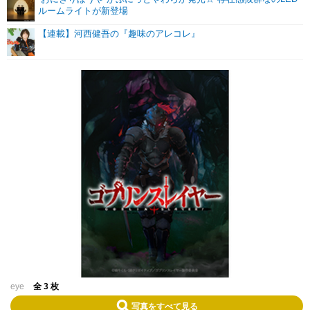
ルームライトが新登場
【連載】河西健吾の『趣味のアレコレ』
eye
全 3 枚
写真をすべて見る