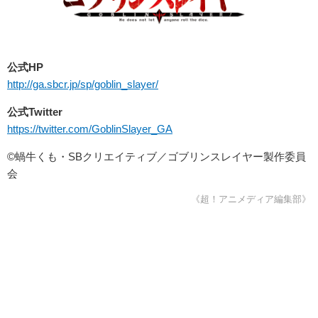
公式HP
http://ga.sbcr.jp/sp/goblin_slayer/
公式Twitter
https://twitter.com/GoblinSlayer_GA
©蝸⽜くも・SBクリエイティブ／ゴブリンスレイヤー製作委員
会
《超！アニメディア編集部》