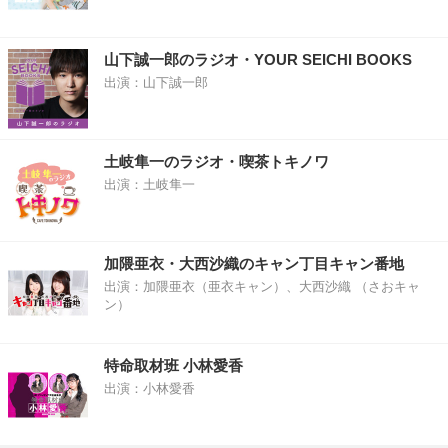
山下誠一郎のラジオ・YOUR SEICHI BOOKS
出演：山下誠一郎
土岐隼一のラジオ・喫茶トキノワ
出演：土岐隼一
加隈亜衣・大西沙織のキャン丁目キャン番地
出演：加隈亜衣（亜衣キャン）、大西沙織 （さおキャ
ン）
特命取材班 小林愛香
出演：小林愛香