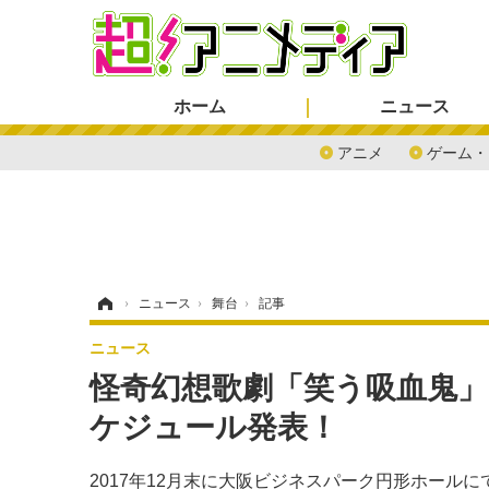
ホーム
ニュース
アニメ
ゲーム・
ホーム
›
ニュース
›
舞台
›
記事
ニュース
怪奇幻想歌劇「笑う吸血鬼」
ケジュール発表！
2017年12月末に大阪ビジネスパーク円形ホール