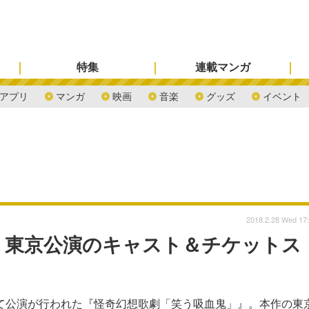
特集
連載マンガ
アプリ
マンガ
映画
音楽
グッズ
イベント
2018.2.28 Wed 17
 東京公演のキャスト＆チケットス
にて公演が行われた『怪奇幻想歌劇「笑う吸血鬼」』。本作の東