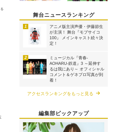
送る
舞台ニュースランキング
アニメ版主演声優・伊藤節生
が主演！ 舞台『モブサイコ
100』 メインキャスト続々決
定！
ミュージカル『青春-
AOHARU-鉄道』3 ～延伸す
るは我にあり～ オフィシャル
コメント＆ゲネプロ写真が到
着！
アクセスランキングをもっと見る
編集部ピックアップ
本