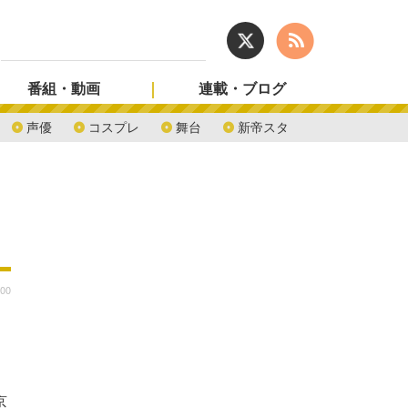
番組・動画
連載・ブログ
声優
コスプレ
舞台
新帝スタ
:00
京