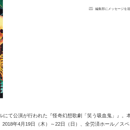
編集部にメッセージを
ールにて公演が行われた『怪奇幻想歌劇「笑う吸血鬼」』。
018年4月19日（木）～22日（日）、全労済ホール／スペ