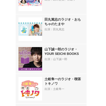
田丸篤志のラジオ・おも
ちゃのたまや
出演：田丸篤志
山下誠一郎のラジオ・
YOUR SEICHI BOOKS
出演：山下誠一郎
土岐隼一のラジオ・喫茶
トキノワ
出演：土岐隼一