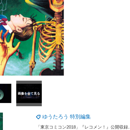
ゆうたろう 特別編集
「東京コミコン2018」『レコメン！』公