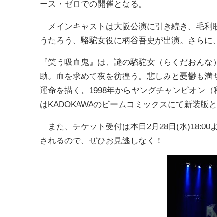
ース・ゼロでの開催となる。
メインキャストは大阪公演に引き続き、毛利耿
うたろう、駱駝女役に柄谷吾史が出演。さらに
『笑う吸血鬼』は、謎の駱駝女（らくだおんな
助。血を求めて夜を彷徨う。悲しみと憂鬱も満
運命を描く。1998年からヤングチャンピオン（秋
はKADOKAWAのビームコミックスにて新装版
また、チケット受付は本日2月28日(水)18:00
されるので、ぜひお見逃しなく！