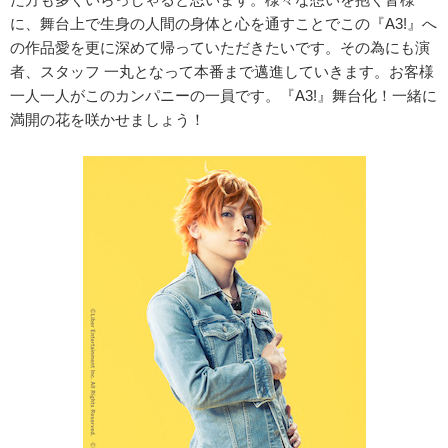
に、舞台上で生身の人間の身体と心を通すことでこの『A3!』へ
の作品愛を更に深めて帰っていただきたいです。その為にも演
者、スタッフ 一丸となって本番まで邁進していきます。お客様
一人一人がこのカンパニーの一員です。『A3!』舞台化！一緒に
満開の花を咲かせましょう！