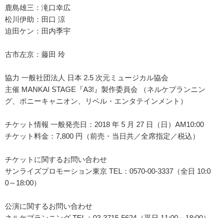
鹿島雄三：滝口幸広
松川伊助：田口 涼
迫田ケン：田内季宇
古市左京：藤田 玲
協力 一般社団法人 日本 2.5 次元ミュージカル協会
主催 MANKAI STAGE『A3!』製作委員会 （ネルケプランニン
グ、ポニーキャニオン、リベル・エンタテインメント）
チケット情報 一般発売日：2018 年 5 月 27 日（日）AM10:00
チケット料金：7,800 円（前売・当日共／全席指定／税込）
チケットに関するお問い合わせ
サンライズプロモーション東京 TEL：0570-00-3337（全日 10:0
0～18:00）
公演に関するお問い合わせ
ネルケプランニング TEL：03-3715-5624（平日 11:00～18:00）