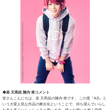
◆皇 天馬役 陳内 将コメント
皆さんこんにちは、皇 天馬役の陳内 将です。 この度『A3!』と
いう大変人気な作品の舞台化ということで、待ち望んでいらし
た方も多くいらっしゃると思います。様々な想いを抱く皆様