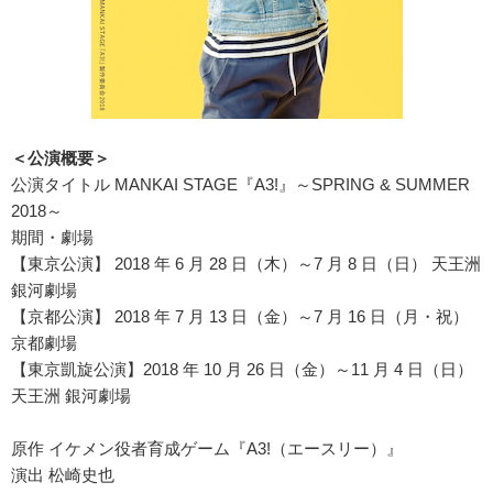
＜公演概要＞
公演タイトル MANKAI STAGE『A3!』～SPRING & SUMMER
2018～
期間・劇場
【東京公演】 2018 年 6 月 28 日（木）～7 月 8 日（日） 天王洲
銀河劇場
【京都公演】 2018 年 7 月 13 日（金）～7 月 16 日（月・祝）
京都劇場
【東京凱旋公演】2018 年 10 月 26 日（金）～11 月 4 日（日）
天王洲 銀河劇場
原作 イケメン役者育成ゲーム『A3!（エースリー）』
演出 松崎史也