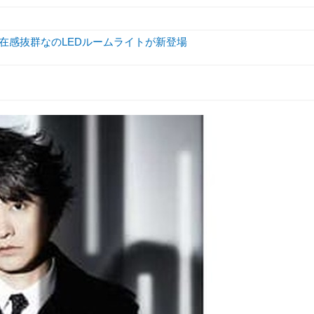
存在感抜群なのLEDルームライトが新登場