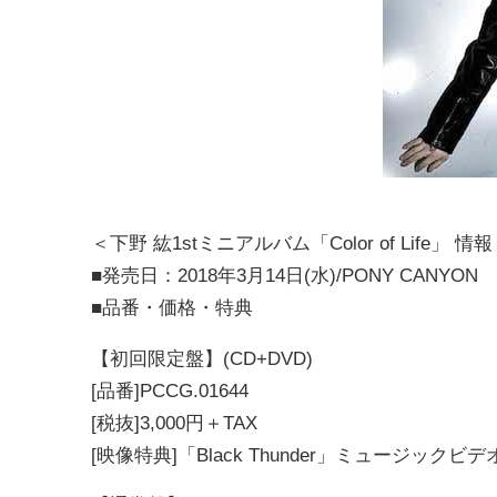
＜下野 紘1stミニアルバム「Color of Life」 情
■発売日：2018年3月14日(水)/PONY CANYON
■品番・価格・特典
【初回限定盤】(CD+DVD)
[品番]PCCG.01644
[税抜]3,000円＋TAX
[映像特典]「Black Thunder」ミュージック