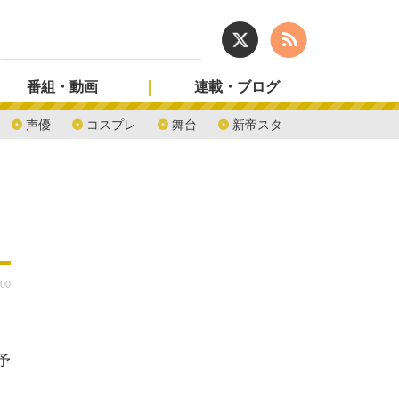
番組・動画
連載・ブログ
声優
コスプレ
舞台
新帝スタ
:00
予