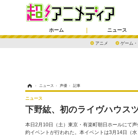
ホーム
ニュース
アニメ
ゲーム・
ホーム
›
ニュース
›
声優
›
記事
ニュース
下野紘、初のライヴハウス
本日2月10日（土）東京・有楽町朝日ホールにて声優アー
約イベントが行われた。本イベントは3月14日（