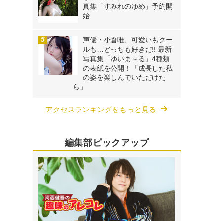
真集「すみれのゆめ」予約開
始
声優・小倉唯、可愛いもクー
ルも…どっちも好きだ!! 最新
写真集「ゆいま～る」4種類
の表紙を公開！「成長した私
の姿を楽しんでいただけた
ら」
アクセスランキングをもっと見る
編集部ピックアップ