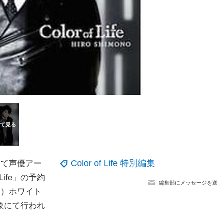
Color of Life 特別編集
にて声優アー
Life」の予約
編集部にメッセージを
水）ホワイト
象にて行われ