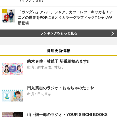
「ガンダム」アムロ、シャア、カツ・レツ・キッカも！ア
ニメの世界をPOPにまとうカラーグラフィックTシャツが
新登場
ランキングをもっと見る
番組更新情報
紡木吏佐・林鼓子 新番組始めます!!
出演：紡木吏佐、林鼓子
田丸篤志のラジオ・おもちゃのたまや
出演：田丸篤志
山下誠一郎のラジオ・YOUR SEICHI BOOKS