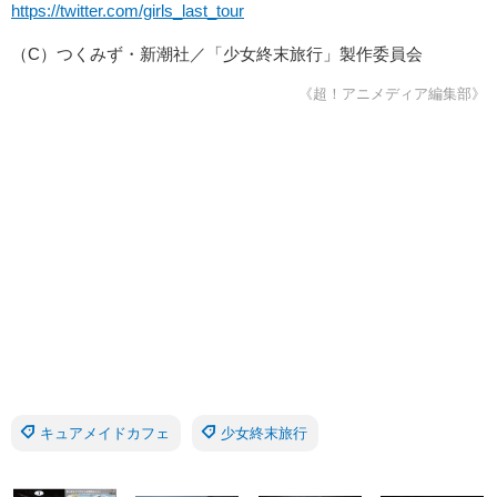
https://twitter.com/girls_last_tour
（C）つくみず・新潮社／「少女終末旅行」製作委員会
《超！アニメディア編集部》
キュアメイドカフェ
少女終末旅行