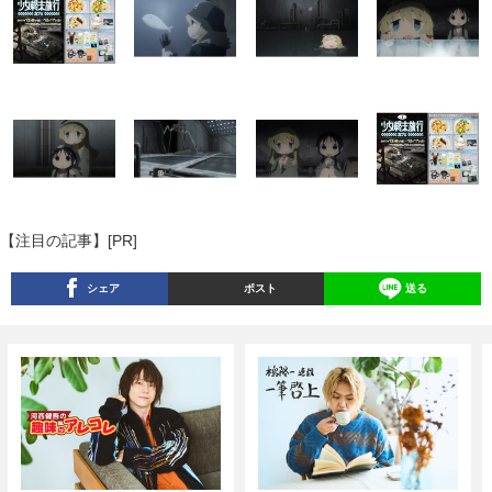
【注目の記事】[PR]
シェア
ポスト
送る