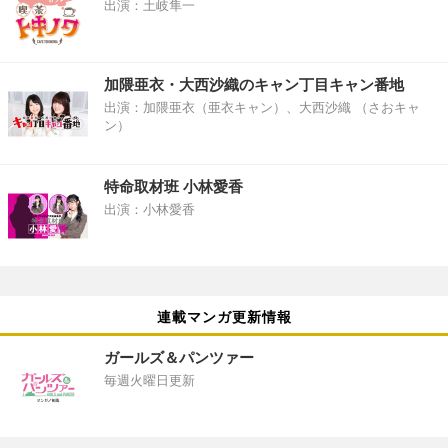
出演：土岐隼一
加隈亜衣・大西沙織のキャン丁目キャン番地
出演：加隈亜衣（亜衣キャン）、大西沙織 （さおキャ
ン）
特命取材班 小林愛香
出演：小林愛香
連載マンガ更新情報
ガールズ＆パンツァー
毎週火曜日更新