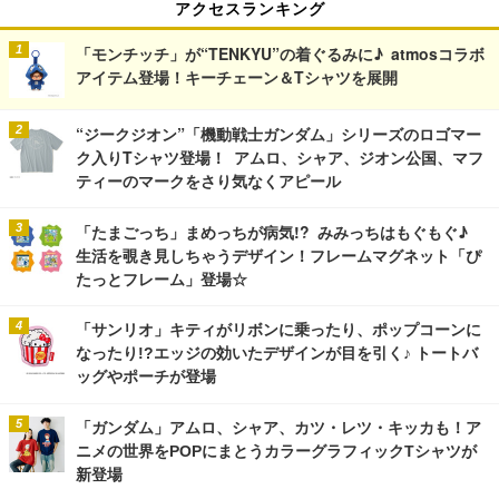
アクセスランキング
「モンチッチ」が“TENKYU”の着ぐるみに♪ atmosコラボ
アイテム登場！キーチェーン＆Tシャツを展開
“ジークジオン”「機動戦士ガンダム」シリーズのロゴマー
ク入りTシャツ登場！ アムロ、シャア、ジオン公国、マフ
ティーのマークをさり気なくアピール
「たまごっち」まめっちが病気!? みみっちはもぐもぐ♪
生活を覗き見しちゃうデザイン！フレームマグネット「ぴ
たっとフレーム」登場☆
「サンリオ」キティがリボンに乗ったり、ポップコーンに
なったり!?エッジの効いたデザインが目を引く♪ トートバ
ッグやポーチが登場
「ガンダム」アムロ、シャア、カツ・レツ・キッカも！ア
ニメの世界をPOPにまとうカラーグラフィックTシャツが
新登場