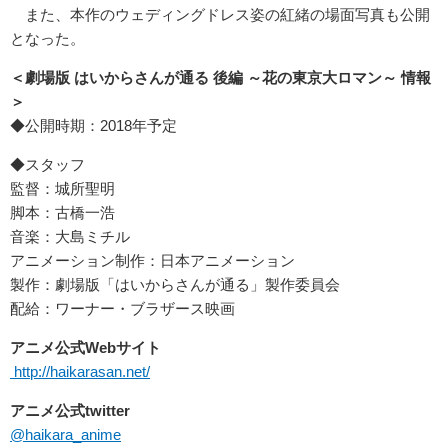
また、本作のウェディングドレス姿の紅緒の場面写真も公開
となった。
＜劇場版 はいからさんが通る 後編 ～花の東京大ロマン～ 情報
＞
◆公開時期：2018年予定
◆スタッフ
監督：城所聖明
脚本：古橋一浩
音楽：大島ミチル
アニメーション制作：日本アニメーション
製作：劇場版「はいからさんが通る」製作委員会
配給：ワーナー・ブラザース映画
アニメ公式Webサイト
http://haikarasan.net/
アニメ公式twitter
@haikara_anime