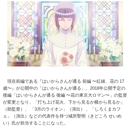
現在前編である『はいからさんが通る 前編 〜紅緒、花の 17
歳〜』が公開中の「はいからさんが通る」。2018年公開予定の
後編「はいからさんが通る 後編 〜花の東京大ロマン〜」の監督
が変更となり、「打ち上げ花火、下から見るか横から見るか」
（助監督）、 「3月のライオン」（演出） 、「しろくまカフ
ェ」（演出）などの代表作を持つ城所聖明（きどころ せいめ
い）氏が担当することになった。