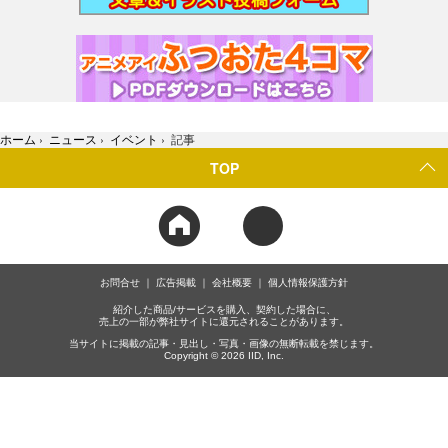
ホーム
›
ニュース
›
イベント
›
記事
TOP
お問合せ
広告掲載
会社概要
個人情報保護方針
紹介した商品/サービスを購入、契約した場合に、
売上の一部が弊社サイトに還元されることがあります。
当サイトに掲載の記事・見出し・写真・画像の無断転載を禁じます。
Copyright © 2026 IID, Inc.