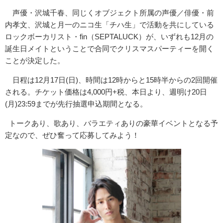
声優・沢城千春、同じくオブジェクト所属の声優／俳優・前
内孝文、沢城と月一のニコ生「チハ生」で活動を共にしている
ロックボーカリスト・fin（SEPTALUCK）が、いずれも12月の
誕生日メイトということで合同でクリスマスパーティーを開く
ことが決定した。
日程は12月17日(日)、時間は12時からと15時半からの2回開催
される。チケット価格は4,000円+税、本日より、週明け20日
(月)23:59までが先行抽選申込期間となる。
トークあり、歌あり、バラエティありの豪華イベントとなる予
定なので、ぜひ奮って応募してみよう！