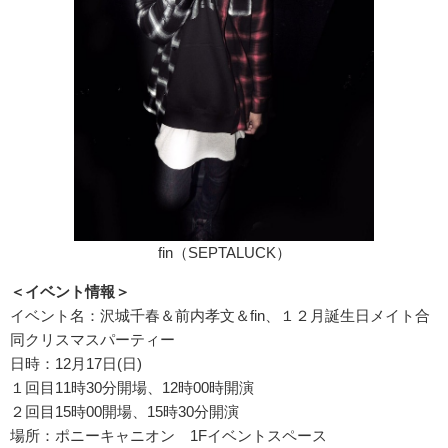
fin（SEPTALUCK）
＜イベント情報＞
イベント名：沢城千春＆前内孝文＆fin、１２月誕生日メイト合
同クリスマスパーティー
日時：12月17日(日)
１回目11時30分開場、12時00時開演
２回目15時00開場、15時30分開演
場所：ポニーキャニオン 1Fイベントスペース