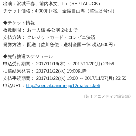
出演：沢城千春、前内孝文、fin（SEPTALUCK）
チケット価格：4,000円+税 全席自由席（整理番号付）
◆チケット情報
枚数制限： お一人様 各公演 2枚まで
支払方法： クレジットカード・コンビニ決済
発券方法： 配送（佐川急便：送料全国一律 税込500円）
◆先行抽選スケジュール
申込受付期間： 2017/11/16(木) ～ 2017/11/20(月) 23:59
抽選結果発表： 2017/11/22(水) 19:00以降
支払手続期間： 2017/11/22(水) 19:00 ～ 2017/11/27(月) 23:59
申込URL：
http://special.canime.jp/12mate/ticket/
《超！アニメディア編集部》