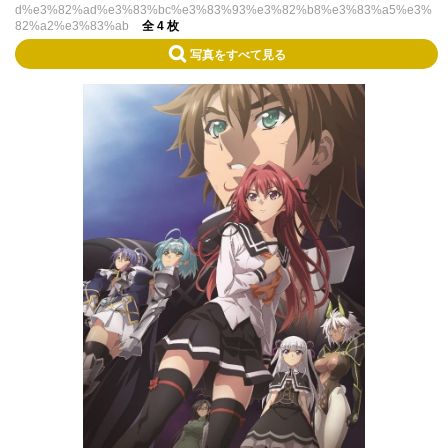
d%e3%82%ad%e3%83%bc%e3%83%93%e3%82%b8%e3%83%a5%e3%
82%a2%e3%83%ab
全 4 枚
写真をすべて見る