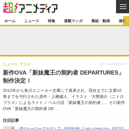
CL
ホーム
ニュース
特集
連載マンガ
番組・動画
連載
ニュース
ニュース一覧
アニメ
特集
ゲーム・アプリ
マンガ
特集一覧
カバー
連載マンガ
2017.10.27 Fri 2:00
ニュース
アニメ
映画
音楽
インタビュー
レポート
連載マンガ一覧
連載一覧
番組・動画
新作OVA「新妹魔王の契約者 DEPARTURES」
グッズ
イベント
制作決定！
ラキりす
番組・動画一覧
ラジオ
連載・ブログ
2012年から角川スニーカー文庫にて発表され、現在までに文庫10
声優
コスプレ
動画
連載・ブログ一覧
コラム
巻までを刊行された原作・上栖綴人、イラスト・大熊猫介（ニトロ
舞台
新帝スタ
プラス）によるライトノ ベル小説「新妹魔王の契約者」。その新作
編集部ブログ・お知らせ
OVA「新妹魔王の契約者 DE …
注目記事
「僕のヒーローアカデミア」特別短編「I am a hero too」8月3日