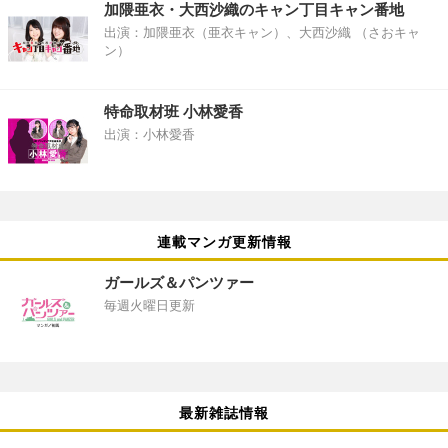
加隈亜衣・大西沙織のキャン丁目キャン番地
出演：加隈亜衣（亜衣キャン）、大西沙織 （さおキャ
ン）
特命取材班 小林愛香
出演：小林愛香
連載マンガ更新情報
ガールズ＆パンツァー
毎週火曜日更新
最新雑誌情報