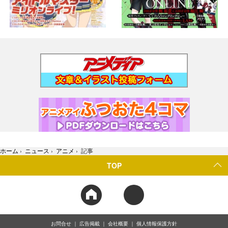
ホーム
›
ニュース
›
アニメ
›
記事
TOP
お問合せ
広告掲載
会社概要
個人情報保護方針