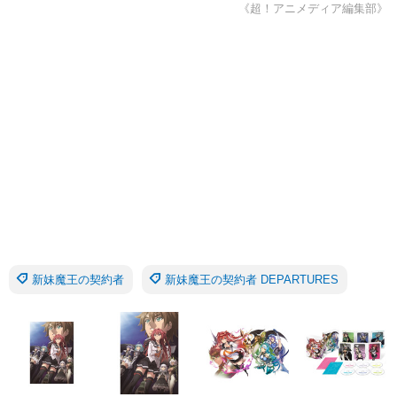
《超！アニメディア編集部》
新妹魔王の契約者
新妹魔王の契約者 DEPARTURES