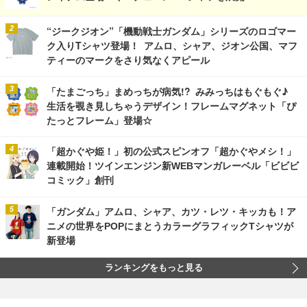
“ジークジオン”「機動戦士ガンダム」シリーズのロゴマー
ク入りTシャツ登場！ アムロ、シャア、ジオン公国、マフ
ティーのマークをさり気なくアピール
「たまごっち」まめっちが病気!? みみっちはもぐもぐ♪
生活を覗き見しちゃうデザイン！フレームマグネット「ぴ
たっとフレーム」登場☆
「超かぐや姫！」初の公式スピンオフ「超かぐやメシ！」
連載開始！ツインエンジン新WEBマンガレーベル「ビビビ
コミック」創刊
「ガンダム」アムロ、シャア、カツ・レツ・キッカも！ア
ニメの世界をPOPにまとうカラーグラフィックTシャツが
新登場
ランキングをもっと見る