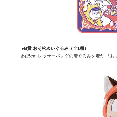
●B賞 おそ松ぬいぐるみ（全1種）
約15cm レッサーパンダの着ぐるみを着た 