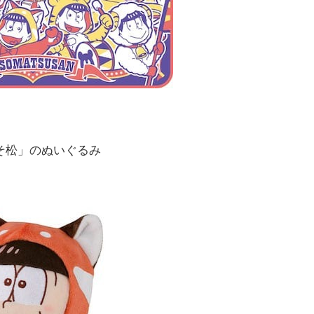
「おそ松」のぬいぐるみ