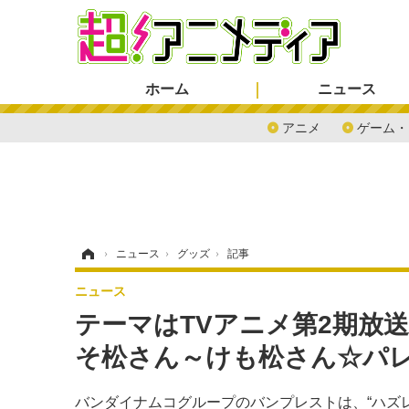
ホーム
ニュース
アニメ
ゲーム・
ホーム
›
ニュース
›
グッズ
›
記事
ニュース
テーマはTVアニメ第2期放送
そ松さん～けも松さん☆パレ
バンダイナムコグループのバンプレストは、“ハズ