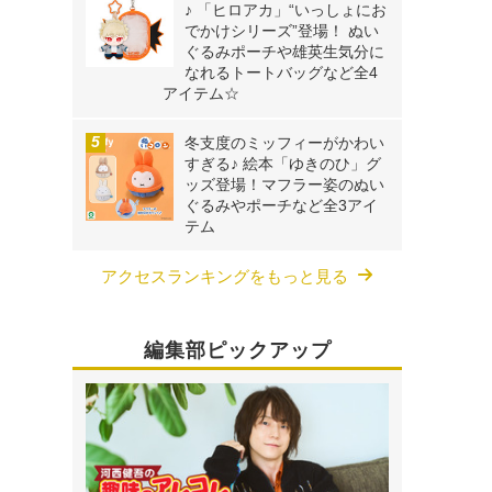
り
♪ 「ヒロアカ」“いっしょにお
でかけシリーズ”登場！ ぬい
ぐるみポーチや雄英生気分に
なれるトートバッグなど全4
アイテム☆
冬支度のミッフィーがかわい
すぎる♪ 絵本「ゆきのひ」グ
ッズ登場！マフラー姿のぬい
ぐるみやポーチなど全3アイ
テム
アクセスランキングをもっと見る
編集部ピックアップ