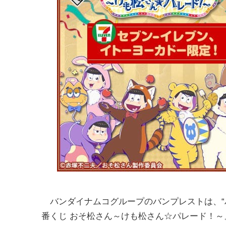
バンダイナムコグループのバンプレストは、“
番くじ おそ松さん～けも松さん☆パレード！～』