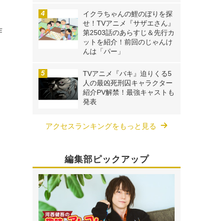
イクラちゃんの鯉のぼりを探
せ！TVアニメ『サザエさん』
作
第2503話のあらすじ＆先行カ
ットを紹介！前回のじゃんけ
んは「パー」
TVアニメ『バキ』迫りくる5
人の最凶死刑囚キャラクター
紹介PV解禁！最強キャストも
発表
アクセスランキングをもっと見る
編集部ピックアップ