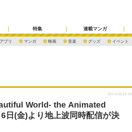
特集
連載マンガ
アプリ
マンガ
映画
音楽
グッズ
イベント
2017.9.22 Fri 18
ul World- the Animated
10月6日(金)より地上波同時配信が決