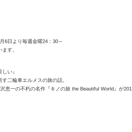
10月6日より毎週金曜24：30～
います。
美しい』
話す二輪車エルメスの旅の話。
朽の名作『キノの旅 the Beautiful World』が201