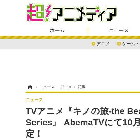
ホーム
ニュース
アニメ
ゲーム・
ホーム
›
ニュース
›
アニメ
›
記事
ニュース
TVアニメ『キノの旅-the Beautif
Series』 AbemaTVにて
定！