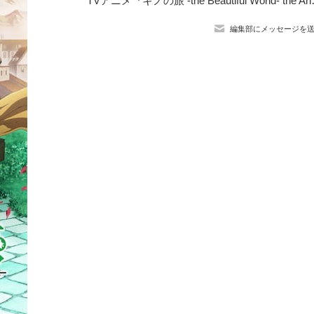
TVアニメ『キノの旅 -the Beau
編集部にメッセージを