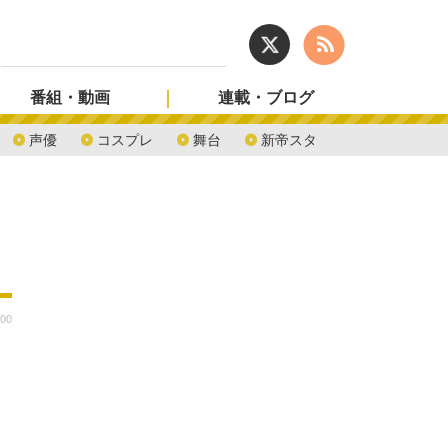
番組・動画
連載・ブログ
声優
コスプレ
舞台
新帝スタ
:00