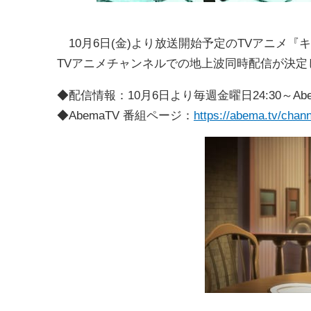
10月6日(金)より放送開始予定のTVアニメ『キノの旅 -the
TVアニメチャンネルでの地上波同時配信が決定
◆配信情報：10月6日より毎週金曜日24:30～A
◆AbemaTV 番組ページ：
https://abema.tv/cha