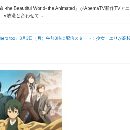
eautiful World- the Animated』がAbemaTV新作TVアニ
TV放送と合わせて …
hero too」8月3日（月）午前0時に配信スタート！少女・エリが高