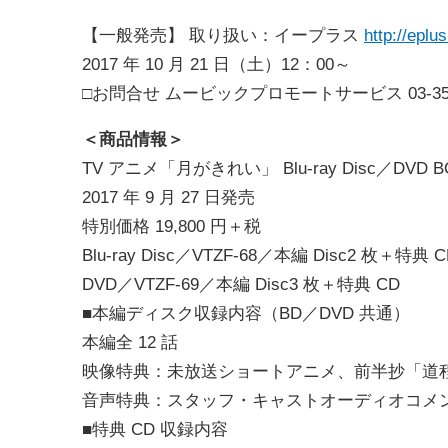
【一般発売】 取り扱い：イープラス
http://eplus
2017 年 10 月 21 日（土）12：00～
□お問合せ ムービックプロモートサービス 03‐3556
＜商品情報＞
TV アニメ「月がきれい」 Blu-ray Disc／D
2017 年 9 月 27 日発売
特別価格 19,800 円＋税
Blu-ray Disc／VTZF-68／本編 Disc2 枚＋特典 
DVD／VTZF-69／本編 Disc3 枚＋特典 CD
■本編ディスク収録内容（BD／DVD 共通）
本編全 12 話
映像特典：未放送ショートアニメ、前半抄「道程
音声特典：スタッフ・キャストオーディオコメ
■特典 CD 収録内容