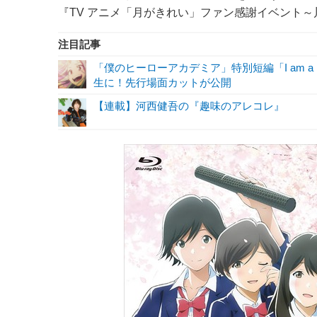
『TV アニメ「月がきれい」ファン感謝イベント～
注目記事
「僕のヒーローアカデミア」特別短編「I am a 
生に！先行場面カットが公開
【連載】河西健吾の『趣味のアレコレ』