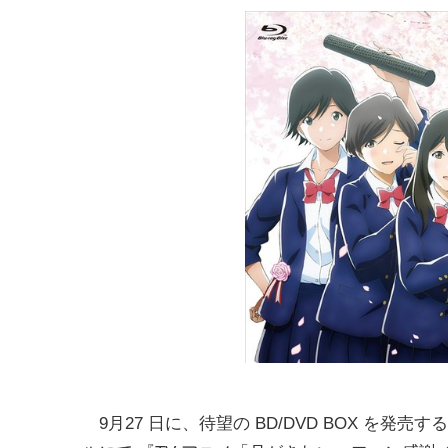
9月27 日に、待望の BD/DVD BOX を発売