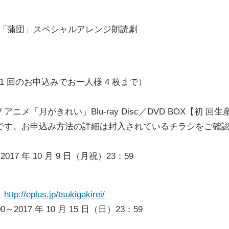
ドラマ「蒲団」スペシャルアレンジ朗読劇
1 回のお申込みでお一人様 4 枚まで）
V アニメ「月がきれい」Blu-ray Disc／DVD BOX【初 回生
です。お申込み方法の詳細は封入されているチラシをご確
017 年 10 月 9 日（月祝）23：59
ス
http://eplus.jp/tsukigakirei/
～2017 年 10 月 15 日（日）23：59