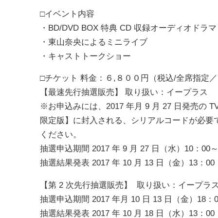
□イベント内容
・BD/DVD BOX 特典 CD 収録オーディオ
・東山奈央によるミニライブ
・キャストトークショー
□チケット 料金：６,８００円（税込/全席指定／
【最速先行抽選販売】 取り扱い：イープラス
※お申込みには、2017 年月 9 月 27 日発売の T
限定版】に封入される、シリアルコードが必要
ください。
抽選申込期間 2017 年 9 月 27 日（水）10：00～2
抽選結果発表 2017 年 10 月 13 日（金）13：00
【第 2 次先行抽選販売】 取り扱い：イープラ
抽選申込期間 2017 年月 10 日 13 日（金）18：00
抽選結果発表 2017 年 10 月 18 日（水）13：00