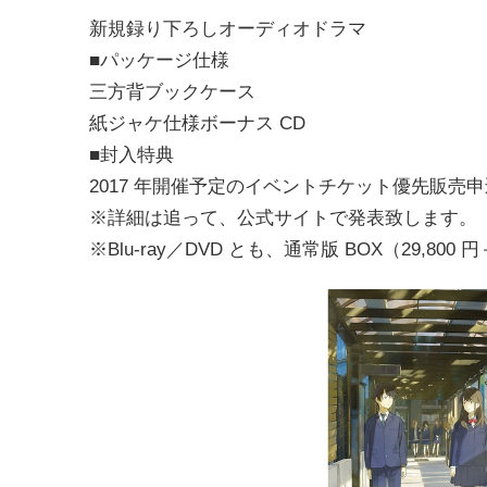
新規録り下ろしオーディオドラマ
■パッケージ仕様
三方背ブックケース
紙ジャケ仕様ボーナス CD
■封入特典
2017 年開催予定のイベントチケット優先販売
※詳細は追って、公式サイトで発表致します。
※Blu-ray／DVD とも、通常版 BOX（29,800