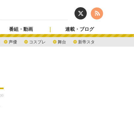
番組・動画
連載・ブログ
声優
コスプレ
舞台
新帝スタ
:30