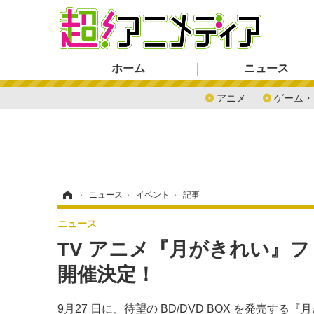
ホーム
ニュース
アニメ
ゲーム・
ホーム
›
ニュース
›
イベント
›
記事
ニュース
TV アニメ『月がきれい』
開催決定！
9月27 日に、待望の BD/DVD BOX を発売する