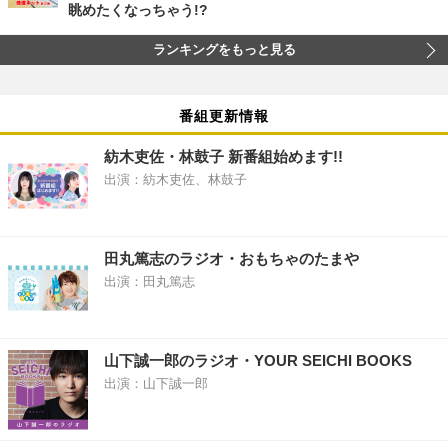
眺めたくなっちゃう!?
ランキングをもっと見る
番組更新情報
紡木吏佐・林鼓子 新番組始めます!!
出演：紡木吏佐、林鼓子
田丸篤志のラジオ・おもちゃのたまや
出演：田丸篤志
山下誠一郎のラジオ・YOUR SEICHI BOOKS
出演：山下誠一郎