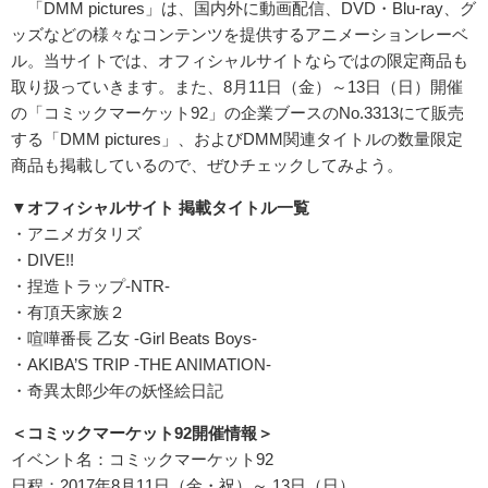
「DMM pictures」は、国内外に動画配信、DVD・Blu-ray、グ
ッズなどの様々なコンテンツを提供するアニメーションレーベ
ル。当サイトでは、オフィシャルサイトならではの限定商品も
取り扱っていきます。また、8月11日（金）～13日（日）開催
の「コミックマーケット92」の企業ブースのNo.3313にて販売
する「DMM pictures」、およびDMM関連タイトルの数量限定
商品も掲載しているので、ぜひチェックしてみよう。
▼
オフィシャルサイト 掲載タイトル一覧
・アニメガタリズ
・DIVE!!
・捏造トラップ-NTR-
・有頂天家族２
・喧嘩番長 乙女 -Girl Beats Boys-
・AKIBA’S TRIP -THE ANIMATION-
・奇異太郎少年の妖怪絵日記
＜コミックマーケット92開催情報＞
イベント名：コミックマーケット92
日程：2017年8月11日（金・祝）～ 13日（日）