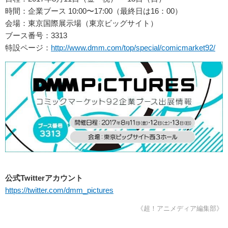
時間：企業ブース 10:00〜17:00（最終日は16：00）
会場：東京国際展示場（東京ビッグサイト）
ブース番号：3313
特設ページ：
http://www.dmm.com/top/special/comicmarket92/
公式Twitterアカウント
https://twitter.com/dmm_pictures
《超！アニメディア編集部》