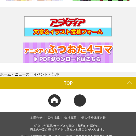
ホーム
›
ニュース
›
イベント
›
記事
TOP
お問合せ
広告掲載
会社概要
個人情報保護方針
紹介した商品/サービスを購入、契約した場合に、
売上の一部が弊社サイトに還元されることがあります。