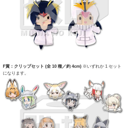
F賞：クリップセット (全 10 種／約 4cm)
※いずれか 1 セット
になります。