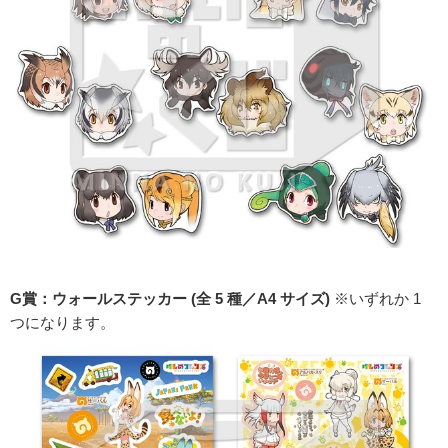
G賞：ウォールステッカー (全 5 種／A4 サイズ)
※いずれか 1
つになります。