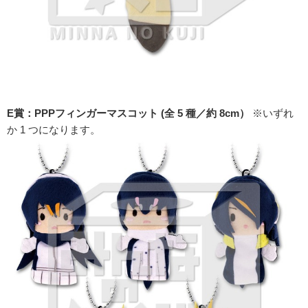
E賞：PPPフィンガーマスコット (全 5 種／約 8cm）
※いずれ
か 1 つになります。