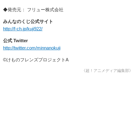
◆発売元： フリュー株式会社
みんなのくじ公式サイト
http://f-ch.jp/kuji922/
公式 Twitter
http://twitter.com/minnanokuji
©けものフレンズプロジェクトA
《超！アニメディア編集部》