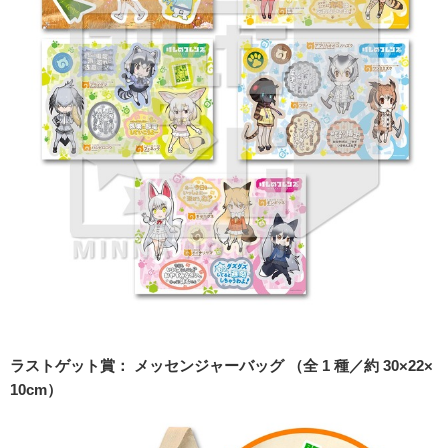
ラストゲット賞： メッセンジャーバッグ （全 1 種／約 30×22×
10cm）