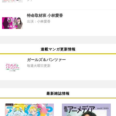
特命取材班 小林愛香
出演：小林愛香
連載マンガ更新情報
ガールズ＆パンツァー
毎週火曜日更新
最新雑誌情報