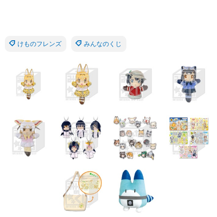
けものフレンズ
みんなのくじ