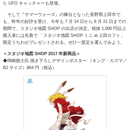
た UFO キャッチャーも登場。
そして『サマーウォーズ』の舞台となった長野県上田市で
も、昨年の好評を受け、今年も 7 月 14 日から 8 月 21 日までの
期間で、スタジオ地図 SHOP の出店が決定。税抜 1,000 円以上
購入者には先着で 「スタジオ地図 SHOP ミニ at 上田ロフト」
限定うちわがプレゼントされる。ぜひ一度足を運んでみよう。
＜スタジオ地図 SHOP 2017 年新商品＞
◆岡崎能士氏 描き下ろしデザインポスター （キング・カズマ／
B2 サイズ）864 円（税込）