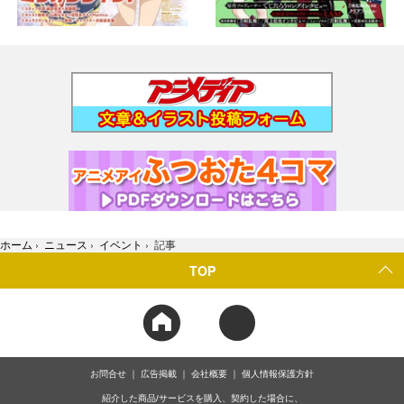
ホーム
›
ニュース
›
イベント
›
記事
TOP
お問合せ
広告掲載
会社概要
個人情報保護方針
紹介した商品/サービスを購入、契約した場合に、