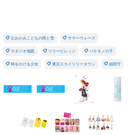
おおかみこどもの雨と雪
サマーウォーズ
スタジオ地図
ツリービレッジ
バケモノの子
時をかける少女
東京スカイツリータウン
細田守