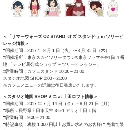
＜「サマーウォーズ OZ STAND -オズ スタンド-」in ツリービ
レッジ情報＞
□開催期間：2017 年 8 月 1 日（火）〜8 月 31 日（木）
□開催場所：東京スカイツリータウン®東京ソラマチ®4 階 4 番
地 「テレビ局公式ショップ ～ツリービレッジ～」
□営業時間：カフェスタンド 10:00～21:00
スタジオ地図 SHOP 9:00～21:00
※カフェメニューの詳細は後日発表いたします。
＜スタジオ地図 SHOP ミニ at 上田ロフト情報＞
□開催期間：2017 年 7 月 14 日（金）～8 月 21 日（月）
□場所：長野県上田市天神 3-5-1 アリオ上田 1 階
□営業時間：9:00～21:00
□特記事項：税抜 1,000 円以上お買い求めのお客様に 先着で限