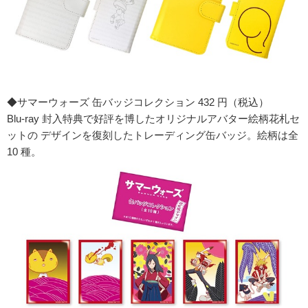
◆サマーウォーズ 缶バッジコレクション 432 円（税込）
Blu-ray 封入特典で好評を博したオリジナルアバター絵柄花札セ
ットの デザインを復刻したトレーディング缶バッジ。絵柄は全
10 種。