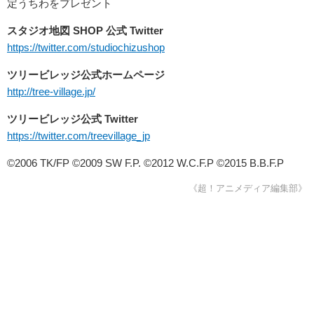
定うちわをプレゼント
スタジオ地図 SHOP 公式 Twitter
https://twitter.com/studiochizushop
ツリービレッジ公式ホームページ
http://tree-village.jp/
ツリービレッジ公式 Twitter
https://twitter.com/treevillage_jp
©2006 TK/FP ©2009 SW F.P. ©2012 W.C.F.P ©2015 B.B.F.P
《超！アニメディア編集部》