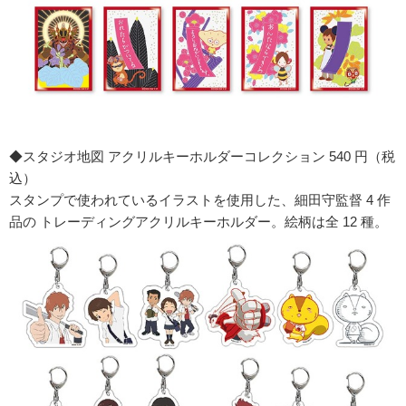
◆スタジオ地図 アクリルキーホルダーコレクション 540 円（税
込）
スタンプで使われているイラストを使用した、細田守監督 4 作
品の トレーディングアクリルキーホルダー。絵柄は全 12 種。