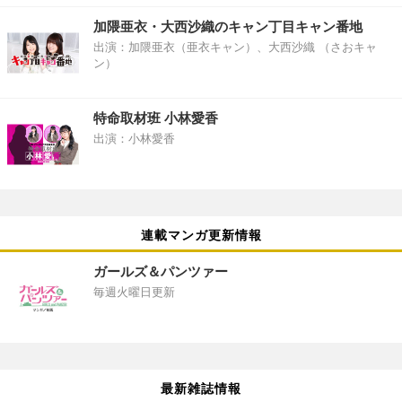
加隈亜衣・大西沙織のキャン丁目キャン番地
出演：加隈亜衣（亜衣キャン）、大西沙織 （さおキャ
ン）
特命取材班 小林愛香
出演：小林愛香
連載マンガ更新情報
ガールズ＆パンツァー
毎週火曜日更新
最新雑誌情報