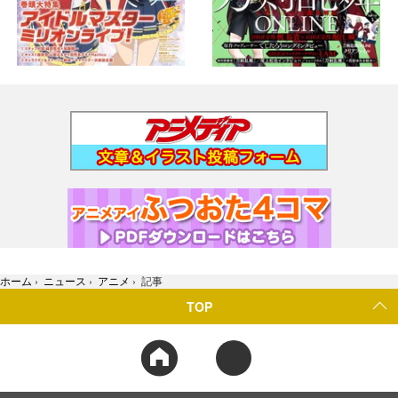
ホーム
›
ニュース
›
アニメ
›
記事
TOP