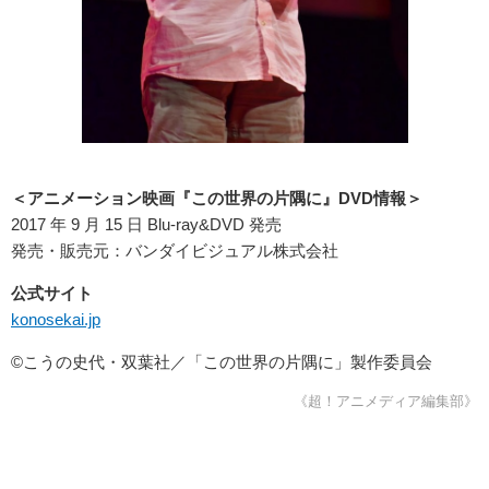
＜アニメーション映画『この世界の片隅に』DVD情報＞
2017 年 9 月 15 日 Blu-ray&DVD 発売
発売・販売元：バンダイビジュアル株式会社
公式サイト
konosekai.jp
©こうの史代・双葉社／「この世界の片隅に」製作委員会
《超！アニメディア編集部》