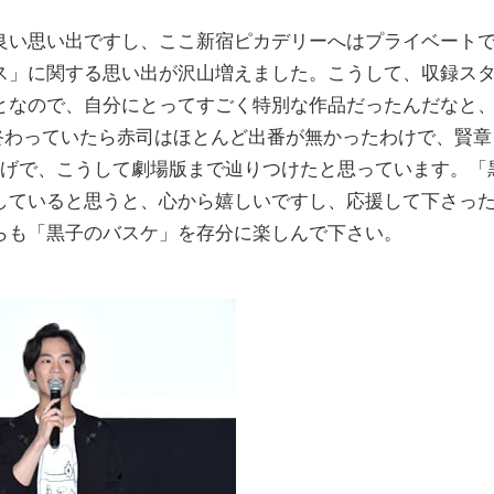
良い思い出ですし、ここ新宿ピカデリーへはプライベート
ス」に関する思い出が沢山増えました。こうして、収録ス
となので、自分にとってすごく特別な作品だったんだなと
終わっていたら赤司はほとんど出番が無かったわけで、賢章
かげで、こうして劇場版まで辿りつけたと思っています。「
していると思うと、心から嬉しいですし、応援して下さっ
らも「黒子のバスケ」を存分に楽しんで下さい。