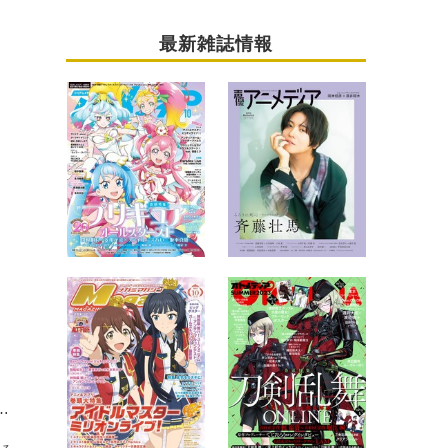
最新雑誌情報
劇場版LAST GAMEが一挙放送！ ABEMA特別企画「アベアニシネマ」にて