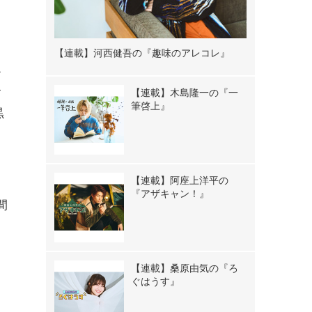
【連載】河西健吾の『趣味のアレコレ』
ー
す
【連載】木島隆一の『一
筆啓上』
黒
、
【連載】阿座上洋平の
『アザキャン！』
間
と
こ
ま
【連載】桑原由気の『ろ
ぐはうす』