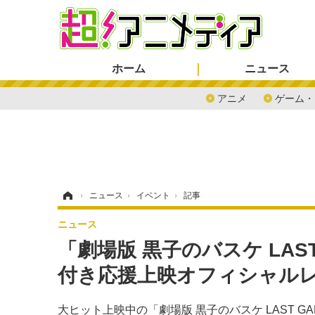
ホーム
ニュース
アニメ
ゲーム・
ホーム
›
ニュース
›
イベント
›
記事
ニュース
「劇場版 黒子のバスケ LA
付き応援上映オフィシャル
大ヒット上映中の「劇場版 黒子のバスケ LAST 