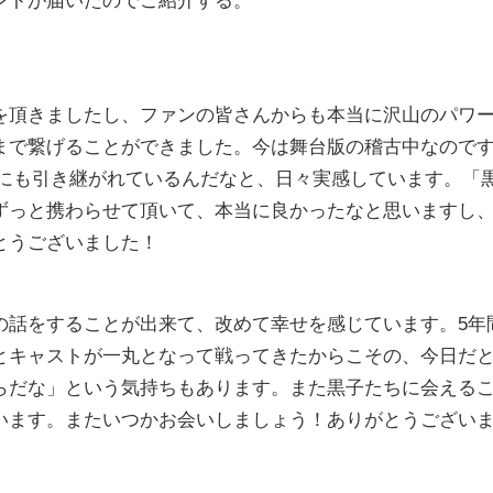
ントが届いたのでご紹介する。
を頂きましたし、ファンの皆さんからも本当に沢山のパワ
まで繋げることができました。今は舞台版の稽古中なので
台にも引き継がれているんだなと、日々実感しています。「
ずっと携わらせて頂いて、本当に良かったなと思いますし
とうございました！
の話をすることが出来て、改めて幸せを感じています。5年
とキャストが一丸となって戦ってきたからこその、今日だ
らだな」という気持ちもあります。また黒子たちに会える
います。またいつかお会いしましょう！ありがとうござい