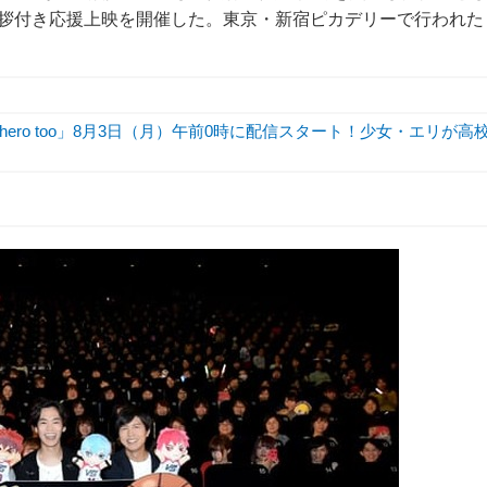
挨拶付き応援上映を開催した。東京・新宿ピカデリーで行われた
hero too」8月3日（月）午前0時に配信スタート！少女・エリが高