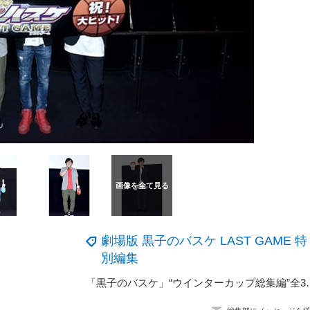
劇場版 黒子のバスケ LAST GAME 特
別編集
「黒子のバスケ」“ウインターカップ総集編”全3作品＆