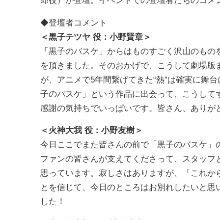
郎役）が登壇。イベントでの登壇者たちのコメ
◆登壇者コメント
＜黒子テツヤ 役：小野賢章＞
「黒子のバスケ」からはものすごく沢山のもの
を頂きました。そのおかげで、こうして劇場版
が、アニメで5年間繋げてきた“熱”は確実に舞
子のバスケ」という作品に出会って、こうして
感謝の気持ちでいっぱいです。皆さん、ありが
＜火神大我 役：小野友樹＞
今日ここでまた皆さんの前で「黒子のバスケ」
ファンの皆さんが支えてくださって、スタッフ
思っています。寂しさはありますが、「これか
とを信じて、今日のところはお別れしたいと思
した！