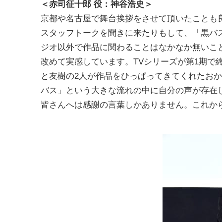
＜赤司征十郎 役：神谷浩史＞
京都や名古屋で舞台挨拶をさせて頂いたことも
スタッフトークを聞きに来たりもして、「黒バ
ジオ以外で作品に関わることはなかなか無いこ
改めて実感しています。TVシリーズが第1期で
と友樹の2人が作品をひっぱってきてくれたお
バス」という大きな流れの中に自分の声が存在
皆さんへは感謝の言葉しかありません。これか