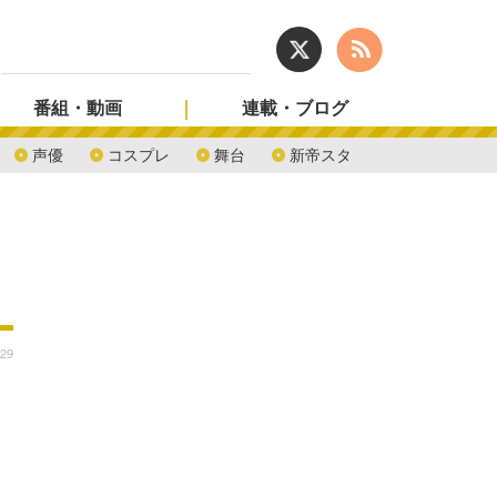
番組・動画
連載・ブログ
声優
コスプレ
舞台
新帝スタ
:29
し