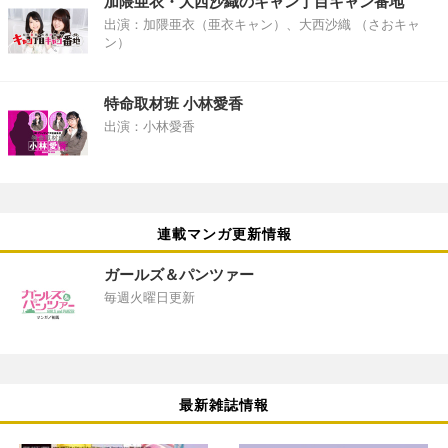
加隈亜衣・大西沙織のキャン丁目キャン番地
出演：加隈亜衣（亜衣キャン）、大西沙織 （さおキャ
ン）
特命取材班 小林愛香
出演：小林愛香
連載マンガ更新情報
ガールズ＆パンツァー
毎週火曜日更新
最新雑誌情報