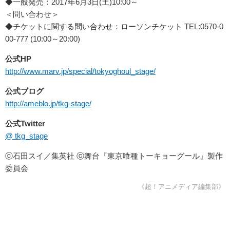
◆一般発売：2017年6月3日(土)10:00～
＜問い合わせ＞
◆チケットに関する問い合わせ：ローソンチケット TEL:0570-0
00-777 (10:00～20:00)
公式HP
http://www.marv.jp/special/tokyoghoul_stage/
公式ブログ
http://ameblo.jp/tkg-stage/
公式Twitter
@ tkg_stage
ⓒ石田スイ／集英社 ⓒ舞台『東京喰種トーキョーグール』製作
委員会
《超！アニメディア編集部》