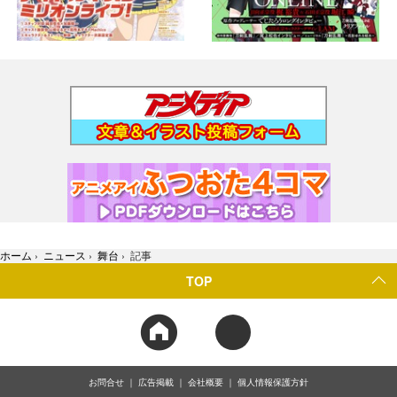
ホーム
›
ニュース
›
舞台
›
記事
TOP
お問合せ
広告掲載
会社概要
個人情報保護方針