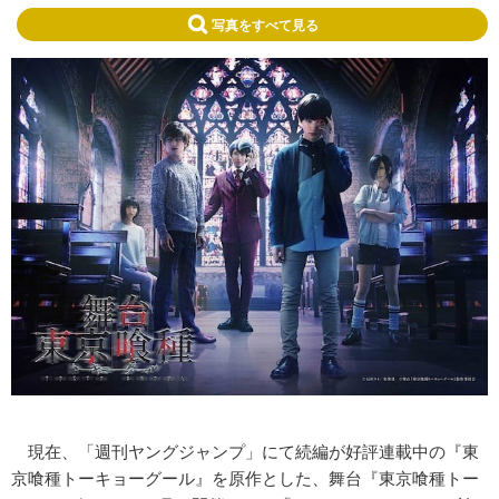
写真をすべて見る
現在、「週刊ヤングジャンプ」にて続編が好評連載中の『東
京喰種トーキョーグール』を原作とした、舞台『東京喰種トー