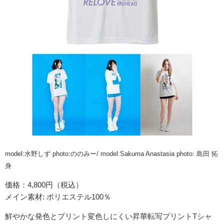
model:水野しず photo:ののみー/ model:Sakuma Anastasia photo: 島田 拓
身
価格：4,800円（税込）
メイン素材: ポリエステル100％
鮮やかな発色とプリント変色しにくい昇華転写プリントTシャ