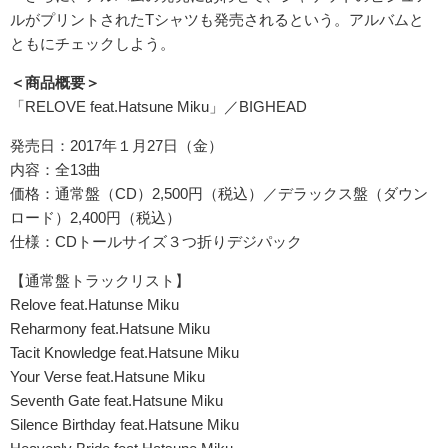
ルがプリントされたTシャツも発売されるという。アルバムと
ともにチェックしよう。
＜商品概要＞
「RELOVE feat.Hatsune Miku」／BIGHEAD
発売日：2017年１月27日（金）
内容：全13曲
価格：通常盤（CD）2,500円（税込）／デラックス盤（ダウン
ロード）2,400円（税込）
仕様：CDトールサイズ３つ折りデジパック
【通常盤トラックリスト】
Relove feat.Hatunse Miku
Reharmony feat.Hatsune Miku
Tacit Knowledge feat.Hatsune Miku
Your Verse feat.Hatsune Miku
Seventh Gate feat.Hatsune Miku
Silence Birthday feat.Hatsune Miku