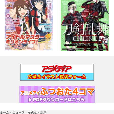
ホーム
›
ニュース
›
その他
›
記事