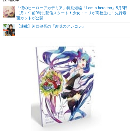
「僕のヒーローアカデミア」特別短編「I am a hero too」8月3日
（月）午前0時に配信スタート！少女・エリが高校生に！先行場
面カットが公開
【連載】河西健吾の『趣味のアレコレ』