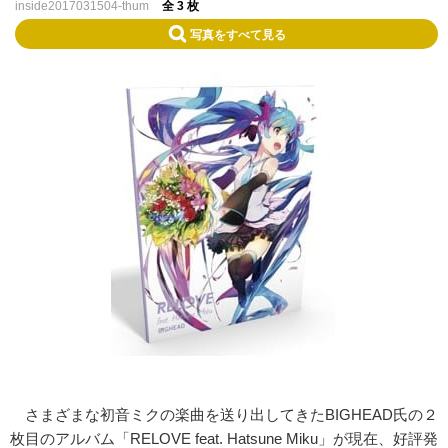
inside2017031504-thum
全 3 枚
写真をすべて見る
さまざまな初音ミクの楽曲を送り出してきたBIGHEAD氏の２
枚目のアルバム「RELOVE feat. Hatsune Miku」が現在、好評発