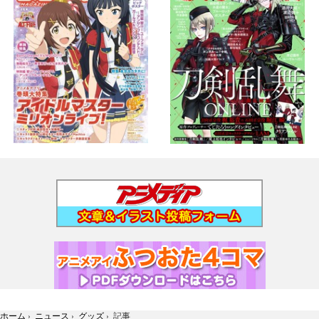
ホーム
›
ニュース
›
グッズ
›
記事