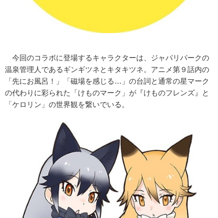
今回のコラボに登場するキャラクターは、ジャパリパークの
温泉管理人であるギンギツネとキタキツネ。アニメ第９話内の
「先にお風呂！」「磁場を感じる…」の台詞と通常の星マーク
の代わりに彩られた「けものマーク」が『けものフレンズ』と
「ケロリン」の世界観を繋いでいる。