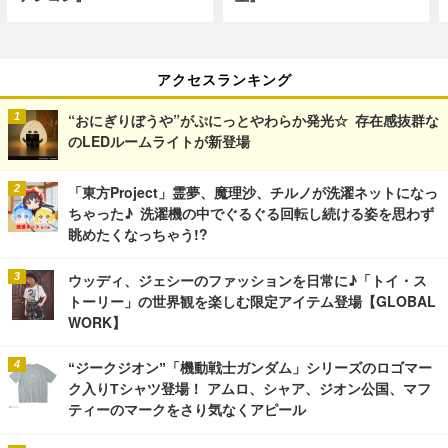
アクセスランキング
“おにぎりぼうや”がぷにっとやわらか発光☆ 存在感抜群な
のLEDルームライトが新登場
「東方Project」霊夢、魔理沙、チルノが洗濯ネットになっ
ちゃった♪ 洗濯機の中でぐるぐる回転し続ける姿を思わず
眺めたくなっちゃう!?
ウッディ、ジェシーのファッションを日常に♪「トイ・ス
トーリー」の世界観を楽しむ限定アイテム登場【GLOBAL
WORK】
“ジークジオン”「機動戦士ガンダム」シリーズのロゴマー
ク入りTシャツ登場！ アムロ、シャア、ジオン公国、マフ
ティーのマークをさり気なくアピール