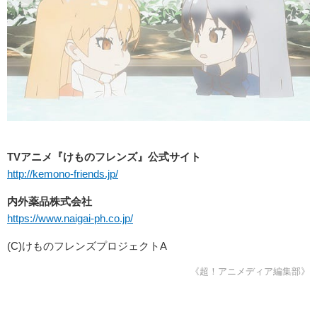
TVアニメ『けものフレンズ』公式サイト
http://kemono-friends.jp/
内外薬品株式会社
https://www.naigai-ph.co.jp/
(C)けものフレンズプロジェクトA
《超！アニメディア編集部》