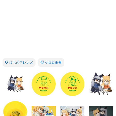
けものフレンズ
ケロロ軍曹