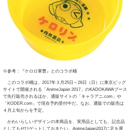
※参考：『ケロロ軍曹』とのコラボ桶
このコラボ桶は、2017年３月25日～26日（日）に東京ビッグ
サイトで開催される「AnimeJapan 2017」のKADOKAWAブース
で先行販売されるほか、通販サイトの「キャラアニ.com」や
「KODER.com」で現在予約受付中だ。なお、通販での販売は
４月上旬からを予定。
かわいらしいデザインの本商品を、実用品としても、記念品
としてもぜひゲットしておきたい。AnimeJapan2017に足を運