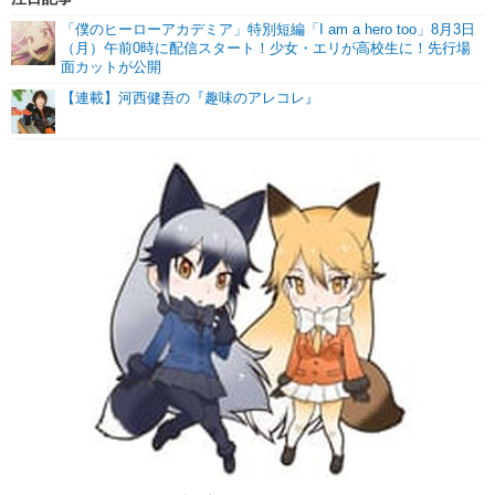
「僕のヒーローアカデミア」特別短編「I am a hero too」8月3日
（月）午前0時に配信スタート！少女・エリが高校生に！先行場
面カットが公開
【連載】河西健吾の『趣味のアレコレ』