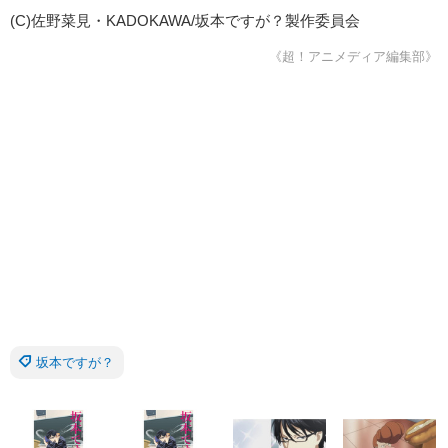
(C)佐野菜見・KADOKAWA/坂本ですが？製作委員会
《超！アニメディア編集部》
坂本ですが？