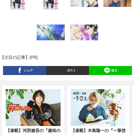
【注目の記事】[PR]
シェア
ポスト
送る
【連載】河西健吾の『趣味の
【連載】木島隆一の『一筆啓