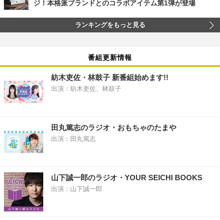
ジ！本格派ブランドとのコラボアイテム第1弾が登場
ランキングをもっと見る
番組更新情報
紡木吏佐・林鼓子 新番組始めます!!
出演：紡木吏佐、林鼓子
田丸篤志のラジオ・おもちゃのたまや
出演：田丸篤志
山下誠一郎のラジオ・YOUR SEICHI BOOKS
出演：山下誠一郎