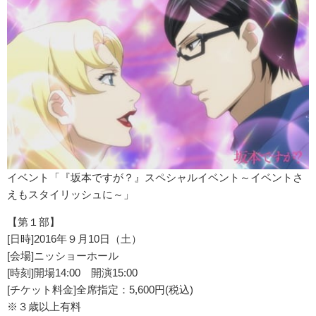
イベント「『坂本ですが？』スペシャルイベント～イベントさ
えもスタイリッシュに～」
【第１部】
[日時]2016年９月10日（土）
[会場]ニッショーホール
[時刻]開場14:00 開演15:00
[チケット料金]全席指定：5,600円(税込)
※３歳以上有料