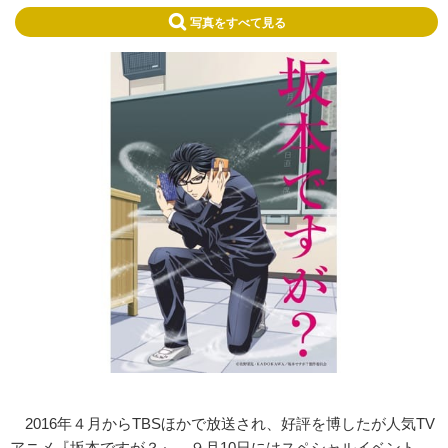
写真をすべて見る
2016年４月からTBSほかで放送され、好評を博したが人気TV
アニメ『坂本ですが？』。９月10日にはスペシャルイベント