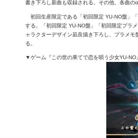
書き下ろし新曲も収録される。その他、各曲のoff
初回生産限定である「初回限定 YU-NO盤」
する。「初回限定 YU-NO盤」「初回限定プラ
ャラクターデザイン凪良描き下ろし、プラメモ
る。
▼ゲーム『この世の果てで恋を唄う少女YU-NO