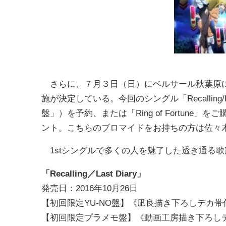
さらに、７月３日（日）にベルサール秋葉原にて開
施が決定している。今回のシングル「Recalling/
盤」）を予約、または「Ring of Fortune」
ント。こちらのブロマイドをお持ちの方は佐々
1stシングルで多くの人を魅了した透き通る
「Recalling／Last Diary」
発売日：2016年10月26日
【初回限定YU-NO盤】《凪良描き下ろしデカ帯仕
【初回限定プラメモ盤】《動画工房描き下ろしデ