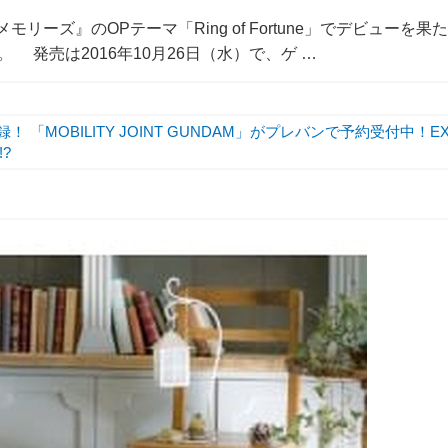
リーズ』のOPテーマ「Ring of Fortune」でデビューを果た
 発売は2016年10月26日（水）で、ゲ …
 「MOBILITY JOINT GUNDAM」がプレバンで予約受付中！E
?