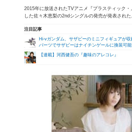
2015年に放送されたTVアニメ『プラスティック・メモ
した佐々木恵梨の2ndシングルの発売が発表された。
注目記事
Hi-vガンダム、サザビーのミニフィギュアが収録！
パーツでサザビーはナイチンゲールに換装可能!
【連載】河西健吾の『趣味のアレコレ』