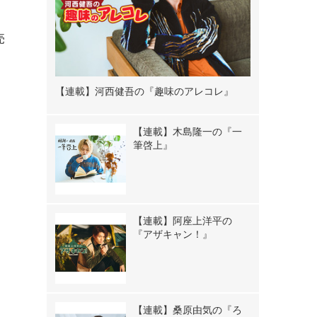
売
【連載】河西健吾の『趣味のアレコレ』
【連載】木島隆一の『一
筆啓上』
【連載】阿座上洋平の
『アザキャン！』
【連載】桑原由気の『ろ