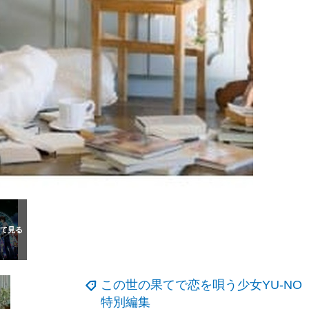
この世の果てで恋を唄う少女YU-NO
特別編集