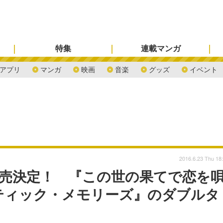
特集
連載マンガ
アプリ
マンガ
映画
音楽
グッズ
イベント
2016.6.23 Thu 18
発売決定！ 『この世の果てで恋を
スティック・メモリーズ』のダブルタ