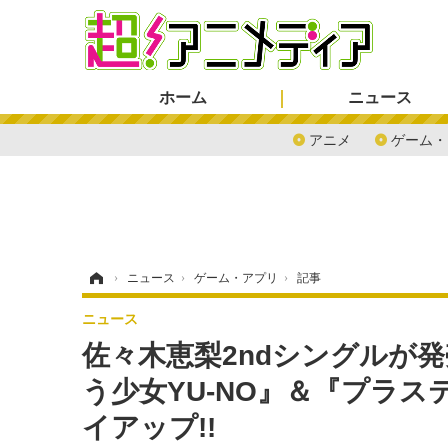
ホーム
ニュース
アニメ
ゲーム・
ホーム
›
ニュース
›
ゲーム・アプリ
›
記事
ニュース
佐々木恵梨2ndシングルが
う少女YU-NO』＆『プラ
イアップ!!