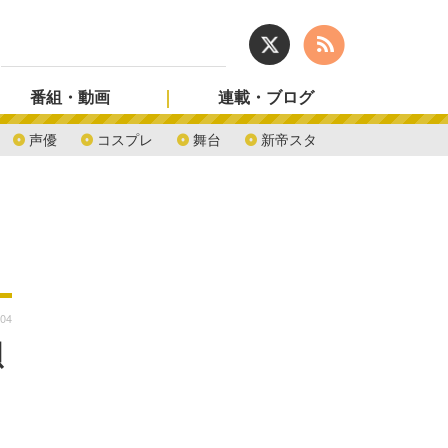
番組・動画
連載・ブログ
声優
コスプレ
舞台
新帝スタ
:04
唄