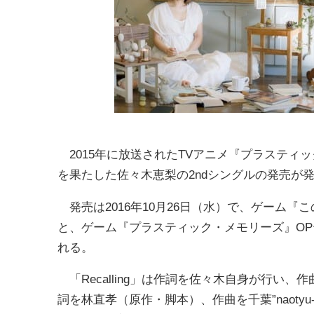
2015年に放送されたTVアニメ『プラスティック・メ
を果たした佐々木恵梨の2ndシングルの発売が
発売は2016年10月26日（水）で、ゲーム『この世
と、ゲーム『プラスティック・メモリーズ』OPテー
れる。
「Recalling」は作詞を佐々木自身が行い、作
詞を林直孝（原作・脚本）、作曲を千葉”naot