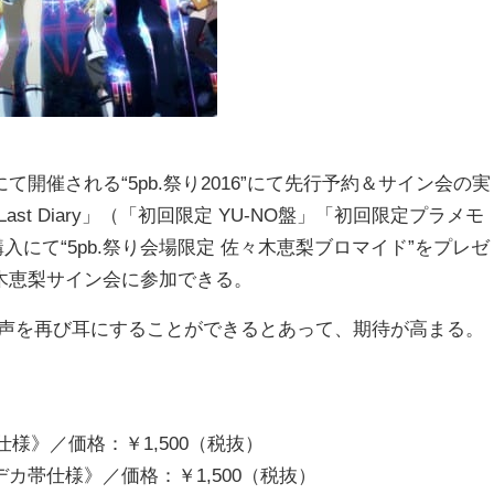
催される“5pb.祭り2016”にて先行予約＆サイン会の実
Last Diary」（「初回限定 YU-NO盤」「初回限定プラメモ
をご購入にて“5pb.祭り会場限定 佐々木恵梨ブロマイド”をプレゼ
木恵梨サイン会に参加できる。
歌声を再び耳にすることができるとあって、期待が高まる。
様》／価格：￥1,500（税抜）
カ帯仕様》／価格：￥1,500（税抜）