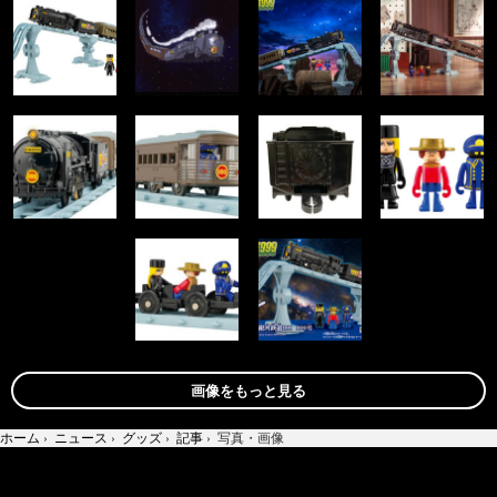
画像をもっと見る
ホーム
›
ニュース
›
グッズ
›
記事
›
写真・画像