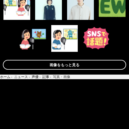
画像をもっと見る
ホーム
›
ニュース
›
声優
›
記事
›
写真・画像