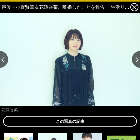
声優・小野賢章＆花澤香菜、離婚したことを報告 「生活リズムの違いから…」連名で経緯伝える 2枚目の写真・画像
花澤香菜
この写真の記事