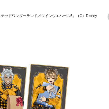
テッドワンダーランド／ツインウエハース6」（C）Disney
次の画像