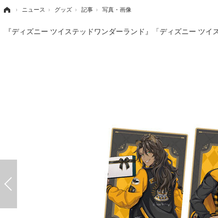
›
ニュース
›
グッズ
›
記事
›
写真・画像
『ディズニー ツイステッドワンダーランド』「ディズニー ツイス