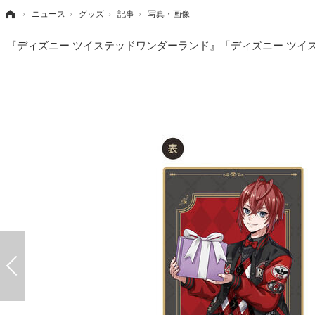
›
ニュース
›
グッズ
›
記事
›
写真・画像
『ディズニー ツイステッドワンダーランド』「ディズニー ツイス