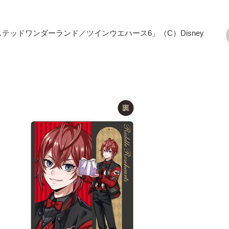
テッドワンダーランド／ツインウエハース6」（C）Disney
次の画像