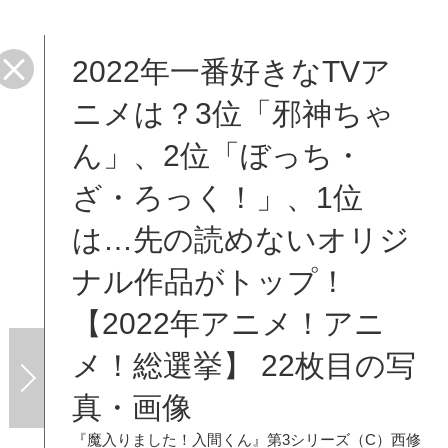
2022年一番好きなTVア
ニメは？3位「邪神ちゃ
ん」、2位「ぼっち・
ざ・ろっく！」、1位
は…先の読めないオリジ
ナル作品がトップ！
【2022年アニメ！アニ
メ！総選挙】 22枚目の写
真・画像
『魔入りました！入間くん』第3シリーズ（C）西修