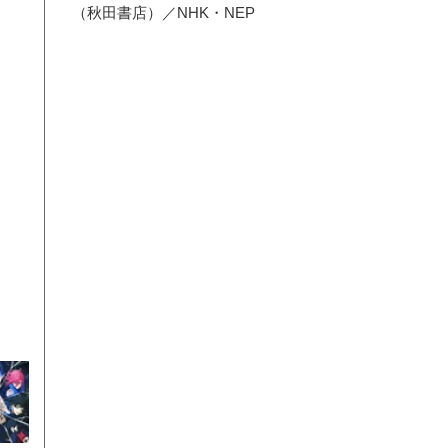
（秋田書店）／NHK・NEP