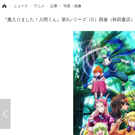
›
ニュース
›
アニメ
›
記事
›
写真・画像
『魔入りました！入間くん』第3シリーズ（C）西修（秋田書店）／