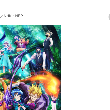
NHK・NEP
次の画像