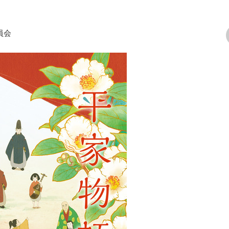
員会
次の画像