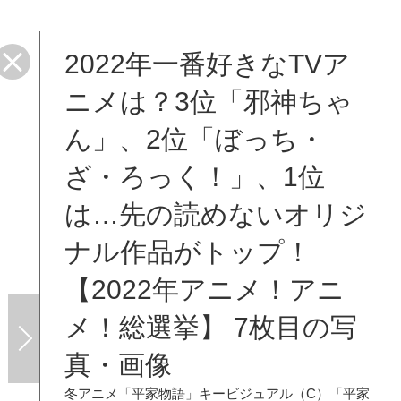
2022年一番好きなTVア
ニメは？3位「邪神ちゃ
ん」、2位「ぼっち・
ざ・ろっく！」、1位
は…先の読めないオリジ
ナル作品がトップ！
【2022年アニメ！アニ
メ！総選挙】 7枚目の写
真・画像
冬アニメ「平家物語」キービジュアル（C）「平家