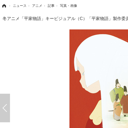
›
ニュース
›
アニメ
›
記事
›
写真・画像
冬アニメ「平家物語」キービジュアル（C）「平家物語」製作委