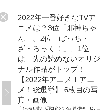
2022年一番好きなTVア
ニメは？3位「邪神ちゃ
ん」、2位「ぼっち・
ざ・ろっく！」、1位
は…先の読めないオリジ
ナル作品がトップ！
【2022年アニメ！アニ
メ！総選挙】 6枚目の写
真・画像
『その着せ替え人形は恋をする』第2弾キービジュ