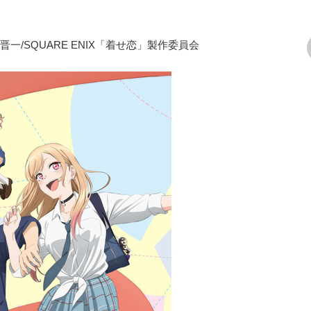
/SQUARE ENIX「着せ恋」製作委員会
次の画像