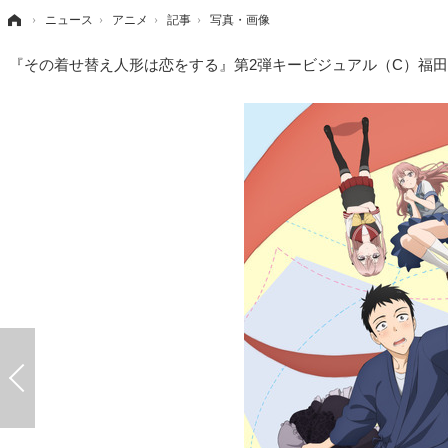
›
ニュース
›
アニメ
›
記事
›
写真・画像
『その着せ替え人形は恋をする』第2弾キービジュアル（C）福田晋一