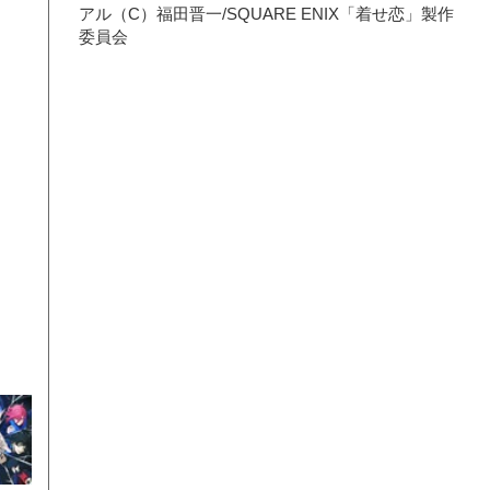
アル（C）福田晋一/SQUARE ENIX「着せ恋」製作
委員会