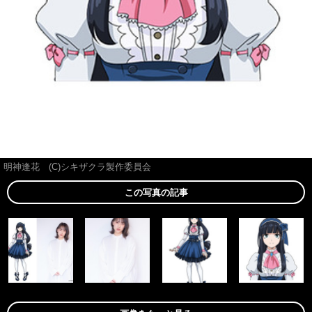
明神逢花 (C)シキザクラ製作委員会
この写真の記事