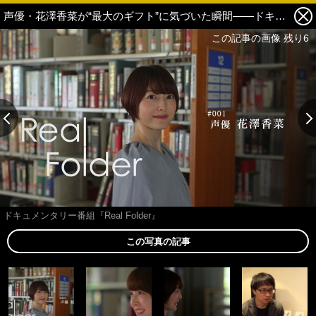
声優・花澤香菜が“最大のギフト”に気づいた瞬間――ドキュメンタリー番組『Real Folder』【ネタバレレポート】 1枚目の写真・画像
この記事の画像 残り6
ドキュメンタリー番組『Real Folder』
この写真の記事