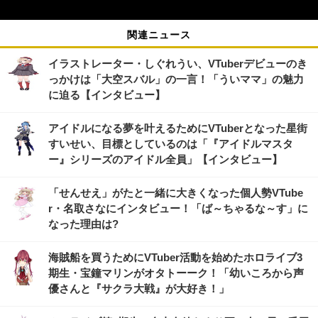
関連ニュース
イラストレーター・しぐれうい、VTuberデビューのき
っかけは「大空スバル」の一言！「ういママ」の魅力
に迫る【インタビュー】
アイドルになる夢を叶えるためにVTuberとなった星街
すいせい、目標としているのは「『アイドルマスタ
ー』シリーズのアイドル全員」【インタビュー】
「せんせえ」がたと一緒に大きくなった個人勢VTube
r・名取さなにインタビュー！「ば～ちゃるな～す」に
なった理由は?
海賊船を買うためにVTuber活動を始めたホロライブ3
期生・宝鐘マリンがオタトーーク！「幼いころから声
優さんと『サクラ大戦』が大好き！」