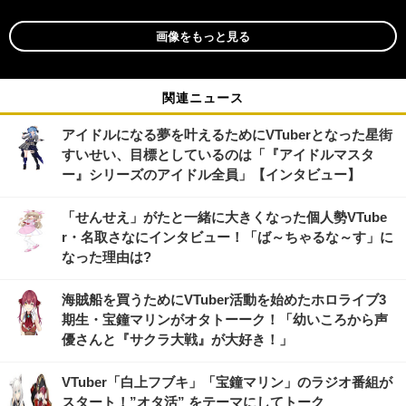
画像をもっと見る
関連ニュース
アイドルになる夢を叶えるためにVTuberとなった星街
すいせい、目標としているのは「『アイドルマスタ
ー』シリーズのアイドル全員」【インタビュー】
「せんせえ」がたと一緒に大きくなった個人勢VTube
r・名取さなにインタビュー！「ば～ちゃるな～す」に
なった理由は?
海賊船を買うためにVTuber活動を始めたホロライブ3
期生・宝鐘マリンがオタトーーク！「幼いころから声
優さんと『サクラ大戦』が大好き！」
VTuber「白上フブキ」「宝鐘マリン」のラジオ番組が
スタート！”オタ活” をテーマにしてトーク