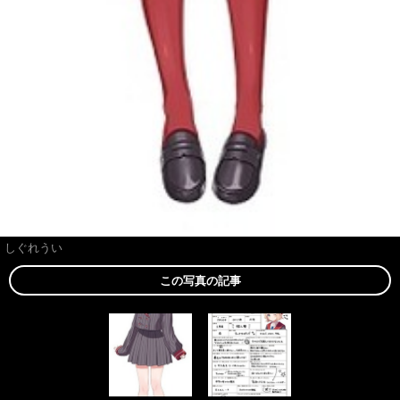
しぐれうい
この写真の記事