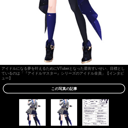
アイドルになる夢を叶えるためにVTuberとなった星街すいせい、目標とし
ているのは「『アイドルマスター』シリーズのアイドル全員」【インタビ
ュー】
この写真の記事