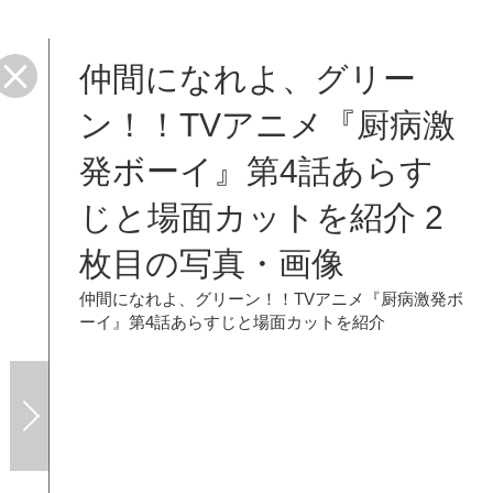
仲間になれよ、グリー
ン！！TVアニメ『厨病激
発ボーイ』第4話あらす
じと場面カットを紹介 2
枚目の写真・画像
仲間になれよ、グリーン！！TVアニメ『厨病激発ボ
ーイ』第4話あらすじと場面カットを紹介