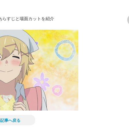
あらすじと場面カットを紹介
次の画像
の記事へ戻る