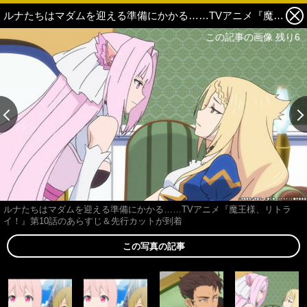
ルナたちはマダムを迎える準備にかかる……TVアニメ『魔王様、リトライ！』第10話のあらすじ＆先行カットが到着 4枚目の写真・画像
この記事の画像 残り6
ルナたちはマダムを迎える準備にかかる……TVアニメ『魔王様、リトラ
イ！』第10話のあらすじ＆先行カットが到着
この写真の記事