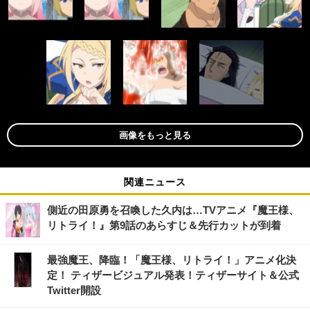
画像をもっと見る
関連ニュース
側近の田原勇を召喚した久内は…TVアニメ『魔王様、
リトライ！』第9話のあらすじ＆先行カットが到着
最強魔王、降臨！「魔王様、リトライ！」アニメ化決
定！ ティザービジュアル発表！ティザーサイト＆公式
Twitter開設