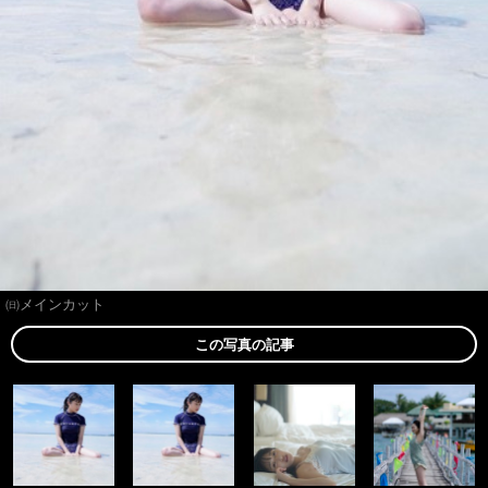
㈰メインカット
この写真の記事