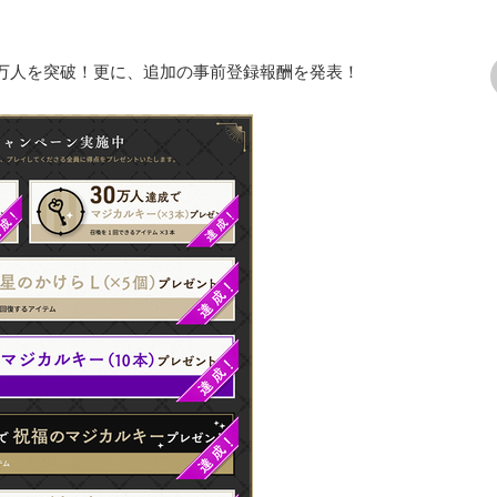
0万人を突破！更に、追加の事前登録報酬を発表！
次の画像