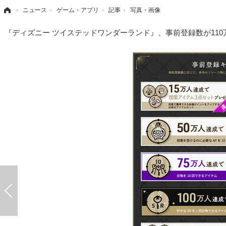
›
ニュース
›
ゲーム・アプリ
›
記事
›
写真・画像
『ディズニー ツイステッドワンダーランド』、事前登録数が11