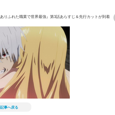
『ありふれた職業で世界最強』第3話あらすじ＆先行カットが到着
次の画像
の記事へ戻る