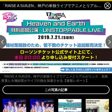
「RAISE A SUILEN」神戸の単独ライブでアニメとリアルがリンク、前島亜美と大塚紗英がライブの熱を加速させる【速報レポート】 3枚目の写真・画像
この記事の画像 残り4
「RAISE A SUILEN」神戸の単独ライブでアニメとリアルがリンク、前島
亜美と大塚紗英がライブの熱を加速させる【速報レポート】
この写真の記事