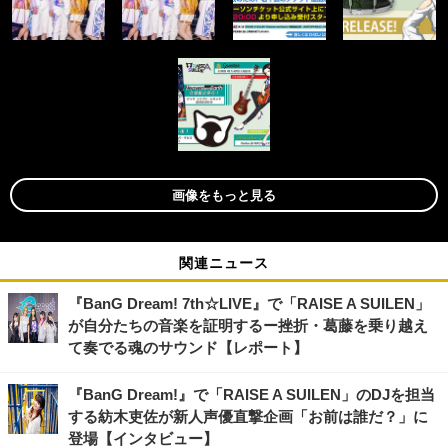
画像をもっと見る
関連ニュース
『BanG Dream! 7th☆LIVE』で「RAISE A SUILEN」
が自分たちの音楽を証明するー挫折・葛藤を乗り越え
て奏でる魂のサウンド【レポート】
『BanG Dream!』で「RAISE A SUILEN」のDJを担当
する紡木吏佐が新人声優直撃企画「お前は誰だ？」に
登場【インタビュー】