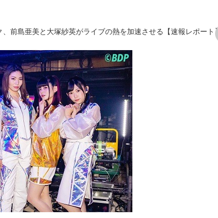
がリンク、前島亜美と大塚紗英がライブの熱を加速させる【速報レポート
次の画像